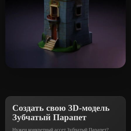
9NINE
29 лайков
Создать свою 3D-модель
Зубчатый Парапет
Нужен конкретный ассет Зубчатый Парапет?