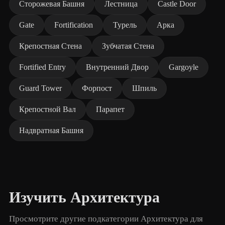
Сторожевая Башня
Лестница
Castle Door
Gate
Fortification
Турель
Арка
Крепостная Стена
Зубчатая Стена
Fortified Entry
Внутренний Двор
Gargoyle
Guard Tower
Форпост
Шпиль
Крепостной Вал
Парапет
Надвратная Башня
Изучить Архитектура
Просмотрите другие подкатегории Архитектура для