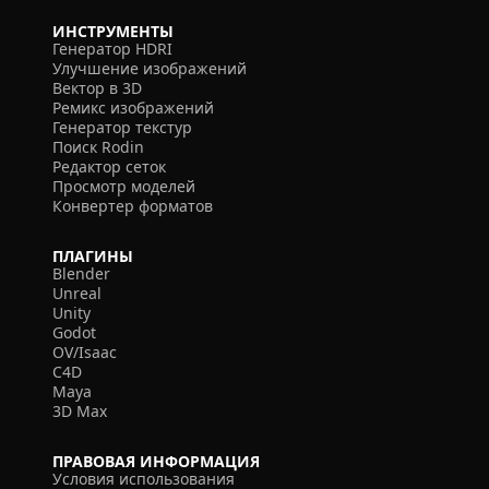
ИНСТРУМЕНТЫ
Генератор HDRI
Улучшение изображений
Вектор в 3D
Ремикс изображений
Генератор текстур
Поиск Rodin
Редактор сеток
Просмотр моделей
Конвертер форматов
ПЛАГИНЫ
Blender
Unreal
Unity
Godot
OV/Isaac
C4D
Maya
3D Max
ПРАВОВАЯ ИНФОРМАЦИЯ
Условия использования