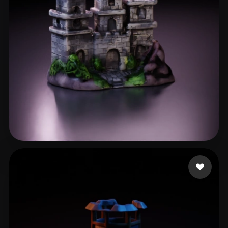
DarwinDOSS
16 лайков