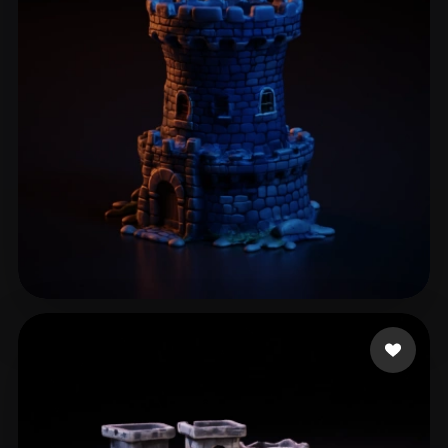
Anand Ayush
208 лайков