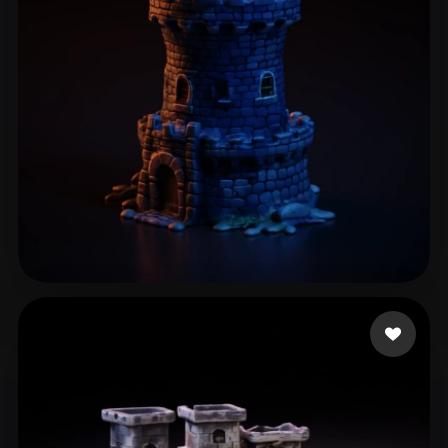
Anand Ayush
208 Likes