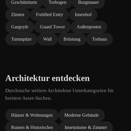
Geschützturm
Torbogen
Burgmauer
Zinnen
Fortified Entry
Innenhof
Gargoyle
Guard Tower
Außenposten
Turmspitze
Wall
Brüstung
Torhaus
Architektur entdecken
Durchsuche weitere Architektur Unterkategorien für
breitere Asset-Suchen.
Häuser & Wohnungen
Moderne Gebäude
Ruinen & Historisches
Innenräume & Zimmer