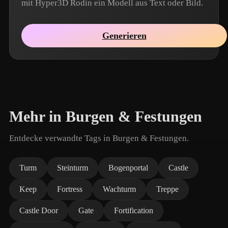
mit Hyper3D Rodin ein Modell aus Text oder Bild.
Generieren
Mehr in Burgen & Festungen
Entdecke verwandte Tags in Burgen & Festungen.
Turm
Steinturm
Bogenportal
Castle
Keep
Fortress
Wachturm
Treppe
Castle Door
Gate
Fortification