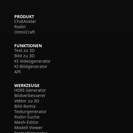
PRODUKT
ChatAvatar
Rodin
OmniCraft
FUNKTIONEN
Text zu 3D
Bild zu 3D
KI-Videogenerator
KI-Bildgenerator
API
WERKZEUGE
HDRI-Generator
Bildverbesserer
Vektor zu 3D
Bild-Remix
Texturgenerator
Rodin-Suche
Mesh-Editor
Modell-Viewer
Formatkonverter