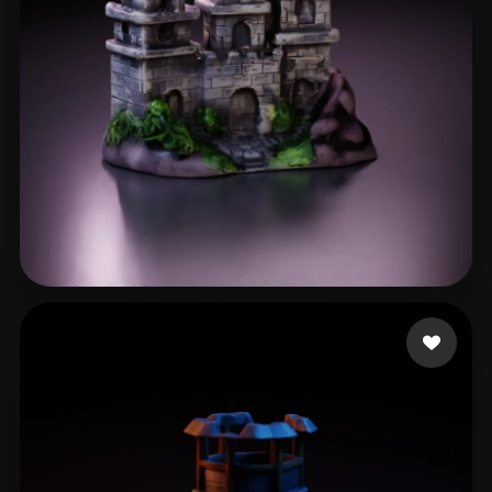
DarwinDOSS
16 Likes