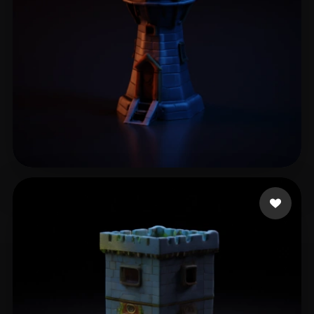
Lord Surios
12 Likes