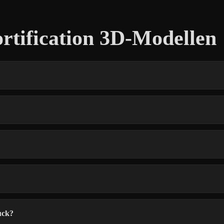
rtification 3D-Modellen
uck?