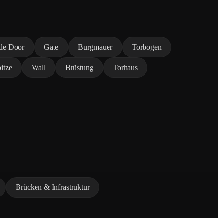
tle Door
Gate
Burgmauer
Torbogen
itze
Wall
Brüstung
Torhaus
Brücken & Infrastruktur