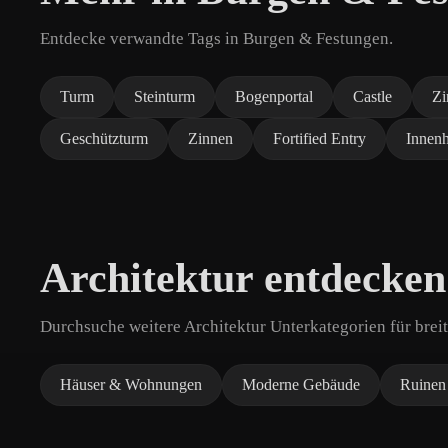
Entdecke verwandte Tags in Burgen & Festungen.
Turm
Steinturm
Bogenportal
Castle
Zi
Geschützturm
Zinnen
Fortified Entry
Innen
Architektur entdecken
Durchsuche weitere Architektur Unterkategorien für brei
Häuser & Wohnungen
Moderne Gebäude
Ruinen 