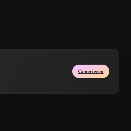
Stylized
Voxel
Generieren