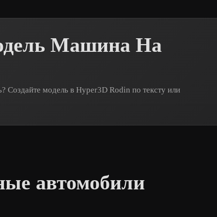
модель Машина На
 Создайте модель в Hyper3D Rodin по тексту или
ные автомобили