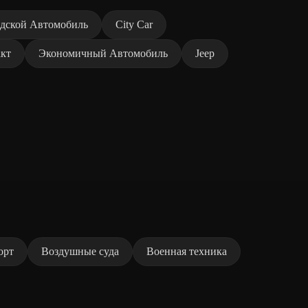
дской Автомобиль
City Car
кт
Экономичный Автомобиль
Jeep
орт
Воздушные суда
Военная техника