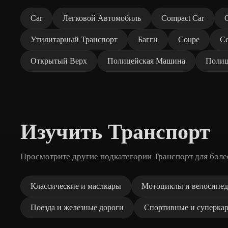
Car
Легковой Автомобиль
Compact Car
Утилитарный Транспорт
Багги
Coupe
С
Открытый Верх
Полицейская Машина
Полиц
Изучить Транспорт
Просмотрите другие подкатегории Транспорт для боле
Классические и маслкары
Мотоциклы и велосипе
Поезда и железные дороги
Спортивные и суперка