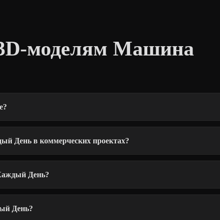
 3D-моделям Машина
е?
ый День в коммерческих проектах?
Каждый День?
ый День?