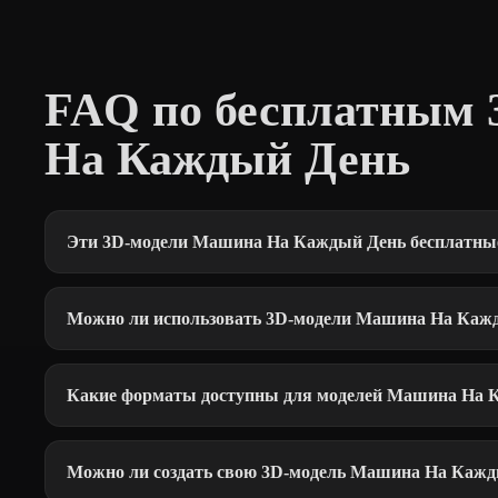
FAQ по бесплатным
На Каждый День
Эти 3D-модели Машина На Каждый День бесплатны
Можно ли использовать 3D-модели Машина На Кажд
Какие форматы доступны для моделей Машина На 
Можно ли создать свою 3D-модель Машина На Кажд