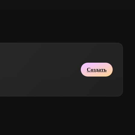
Stylized
Voxel
Создать