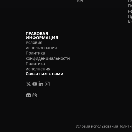
API
Г
П
Р
П
К
ПРАВОВАЯ
ИНФОРМАЦИЯ
Условия
использования
Политика
конфиденциальности
Политика
исполнения
Связаться с нами
Условия использования
Полити