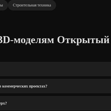
ры
Строительная техника
 3D-моделям Открытый
в коммерческих проектах?
ерх?