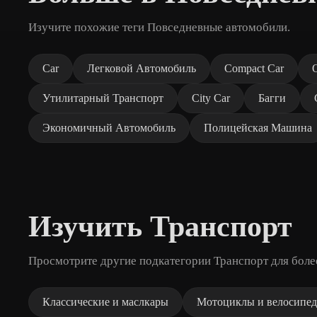
Изучите похожие теги Повседневные автомобили.
Car
Легковой Автомобиль
Compact Car
Утилитарный Транспорт
City Car
Багги
Экономичный Автомобиль
Полицейская Машина
Изучить Транспорт
Просмотрите другие подкатегории Транспорт для боле
Классические и маслкары
Мотоциклы и велосипе