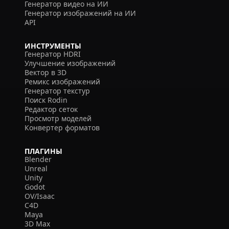
Генератор видео на ИИ
Генератор изображений на ИИ
API
ИНСТРУМЕНТЫ
Генератор HDRI
Улучшение изображений
Вектор в 3D
Ремикс изображений
Генератор текстур
Поиск Rodin
Редактор сеток
Просмотр моделей
Конвертер форматов
ПЛАГИНЫ
Blender
Unreal
Unity
Godot
OV/Isaac
C4D
Maya
3D Max