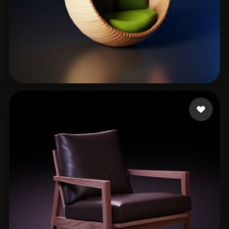
Bajak meet
84 лайков