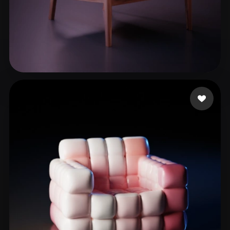
xuxuliu
263 лайков