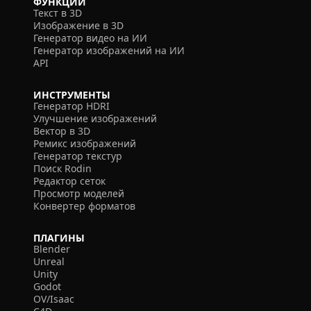
ФУНКЦИИ
Текст в 3D
Изображение в 3D
Генератор видео на ИИ
Генератор изображений на ИИ
API
ИНСТРУМЕНТЫ
Генератор HDRI
Улучшение изображений
Вектор в 3D
Ремикс изображений
Генератор текстур
Поиск Rodin
Редактор сеток
Просмотр моделей
Конвертер форматов
ПЛАГИНЫ
Blender
Unreal
Unity
Godot
OV/Isaac