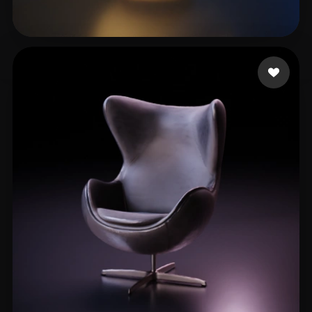
Augusto Fábio
96 лайков