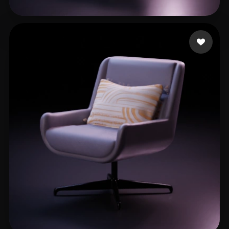
1
97 лайков