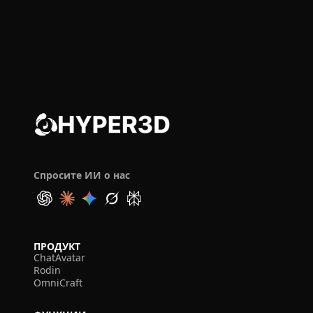
Спросите ИИ о нас
ПРОДУКТ
ChatAvatar
Rodin
OmniCraft