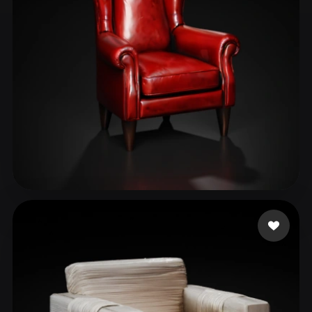
ComfyUI
21
Стили
Abstract
Anime
Cartoon
Cel-Shaded
Fantasy
Flat
Gothic
Hand-Painted
Industrial
Isometric
Low Poly
Medieval
Minimalist
Modern
Organic
Photorealistic
Shcherba Elena
106 лайков
Pixel Art
Realistic
Retro
Stylized
Voxel