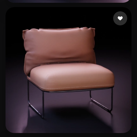
LMP
85 лайков