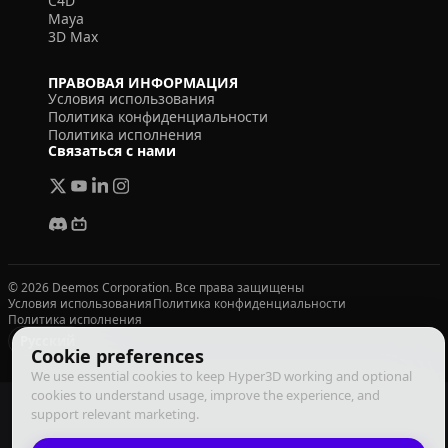
C4D
Maya
3D Max
ПРАВОВАЯ ИНФОРМАЦИЯ
Условия использования
Политика конфиденциальности
Политика исполнения
Связаться с нами
© 2026 Deemos Corporation. Все права защищены
Условия использования
Политика конфиденциальности
Политика исполнения
Русский
Cookie preferences
We use essential cookies to keep Hyper3D working and optional
cookies to understand usage, improve the experience, and
support relevant marketing.