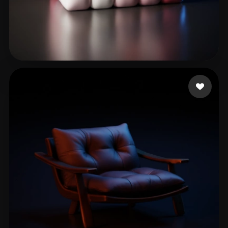
Khalil Esmat
148 лайков