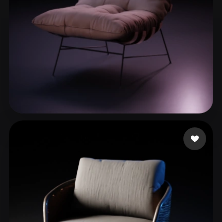
Diaz Javier
283 лайков