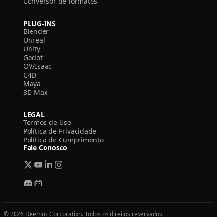
Conversor de formatos
PLUG-INS
Blender
Unreal
Unity
Godot
OV/Isaac
C4D
Maya
3D Max
LEGAL
Termos de Uso
Política de Privacidade
Política de Cumprimento
Fale Conosco
© 2026 Deemos Corporation. Todos os direitos reservados