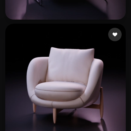
LMP
58 curtidas