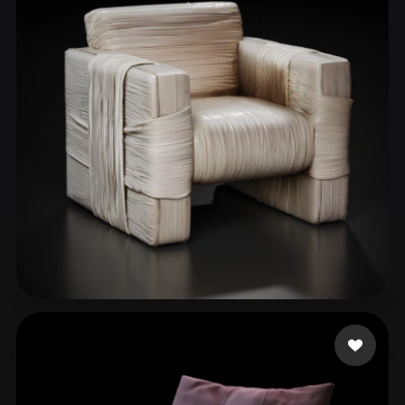
Nguyễn Phương Anh
32 curtidas