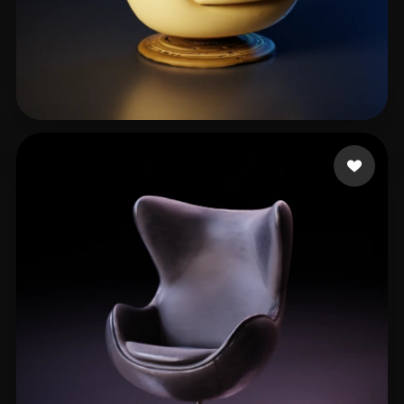
Augusto Fábio
96 curtidas