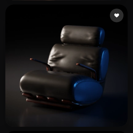
汪 熙研
29 curtidas