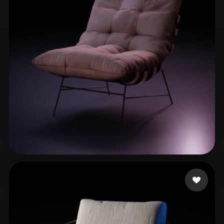
Diaz Javier
283 curtidas