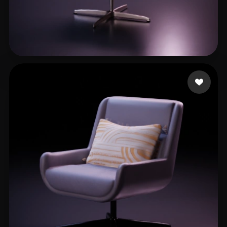
1
97 curtidas