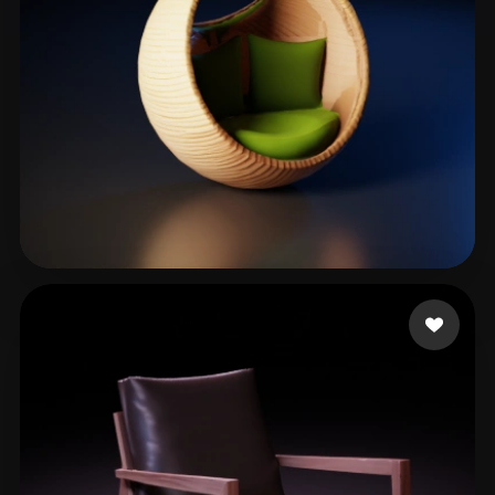
Bajak meet
84 curtidas