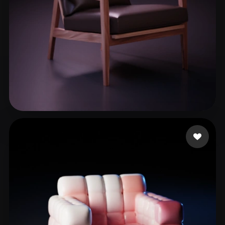
xuxuliu
263 curtidas