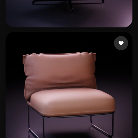
LMP
85 curtidas