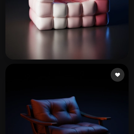
Khalil Esmat
148 curtidas