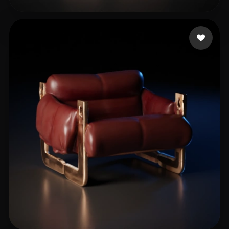
wuzhi
39 curtidas