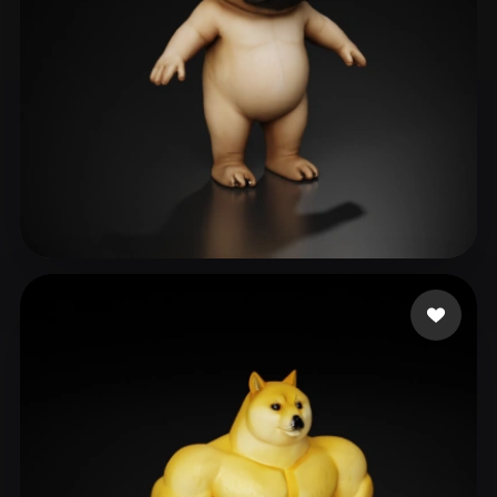
Boulaghbage Zakaria
127 лайков