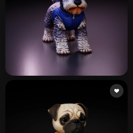
ruggeri tomas
84 лайков