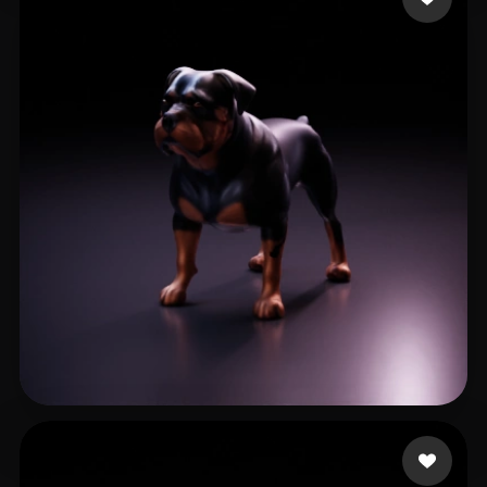
Gomeceria Denverking
51 лайков