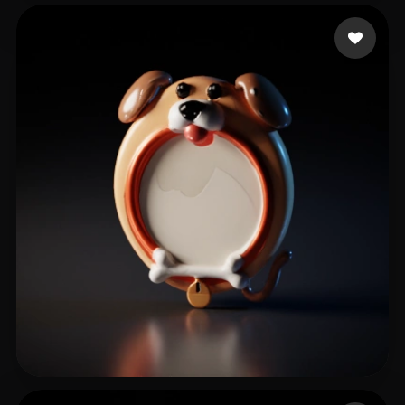
Sho Ivan
105 лайков