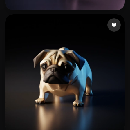
Zhu Ziwei
74 лайков