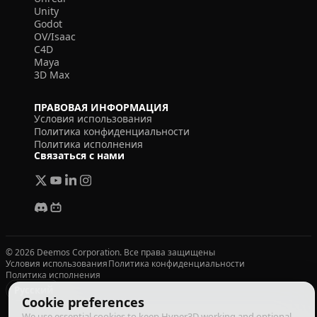
Unity
Godot
OV/Isaac
C4D
Maya
3D Max
ПРАВОВАЯ ИНФОРМАЦИЯ
Условия использования
Политика конфиденциальности
Политика исполнения
Связаться с нами
© 2026 Deemos Corporation. Все права защищены
Условия использования
Политика конфиденциальности
Политика исполнения
Русский
Cookie preferences
We use essential cookies to keep Hyper3D working and optional