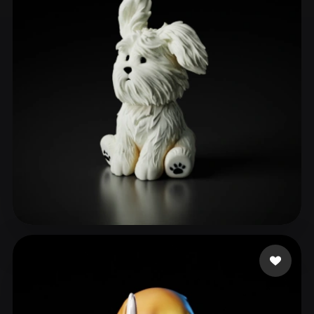
ComfyUI
21
Стили
Abstract
Anime
Cartoon
Cel-Shaded
Fantasy
Flat
Gothic
Hand-Painted
Industrial
Isometric
Low Poly
Medieval
Minimalist
Modern
Organic
Photorealistic
Pixel Art
Realistic
Retro
Stylized
mengke 1516
13 лайков
Voxel