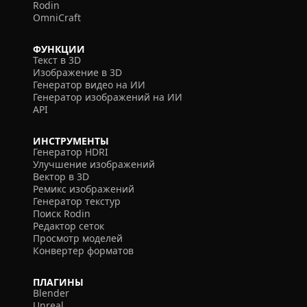
Rodin
OmniCraft
ФУНКЦИИ
Текст в 3D
Изображение в 3D
Генератор видео на ИИ
Генератор изображений на ИИ
API
ИНСТРУМЕНТЫ
Генератор HDRI
Улучшение изображений
Вектор в 3D
Ремикс изображений
Генератор текстур
Поиск Rodin
Редактор сеток
Просмотр моделей
Конвертер форматов
ПЛАГИНЫ
Blender
Unreal