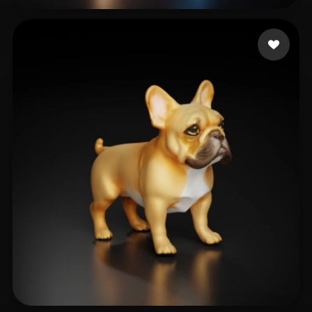
Oyarzún Carlos
116 лайков