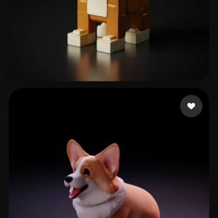
Rodriguez Rutte Andr
73 лайков