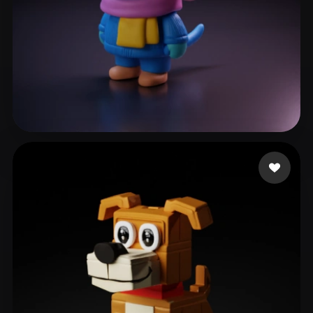
Schmidt Nicolas
32 лайков