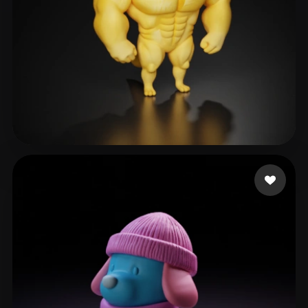
Dmitrieva Anastasiia
531 лайков