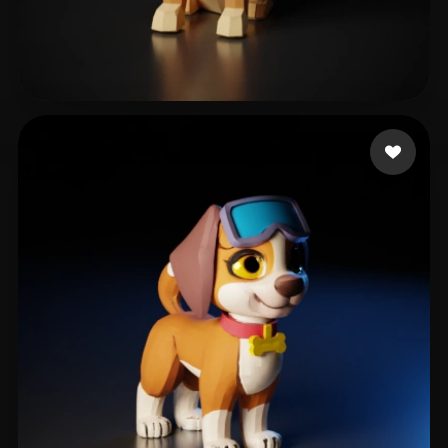
Gamer Epic
176 лайков