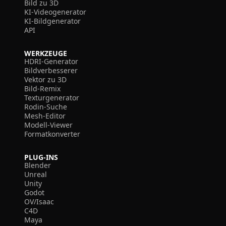
Bild zu 3D
KI-Videogenerator
KI-Bildgenerator
API
WERKZEUGE
HDRI-Generator
Bildverbesserer
Vektor zu 3D
Bild-Remix
Texturgenerator
Rodin-Suche
Mesh-Editor
Modell-Viewer
Formatkonverter
PLUG-INS
Blender
Unreal
Unity
Godot
OV/Isaac
C4D
Maya