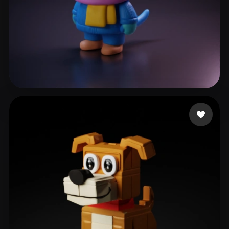
Schmidt Nicolas
32 Likes