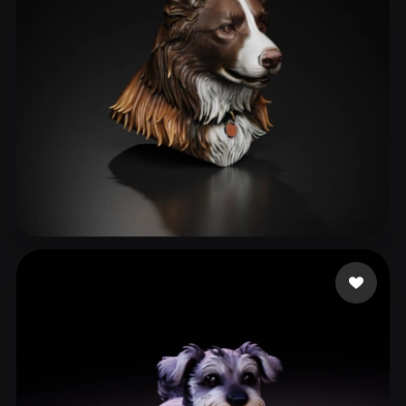
Hudson David
80 Likes