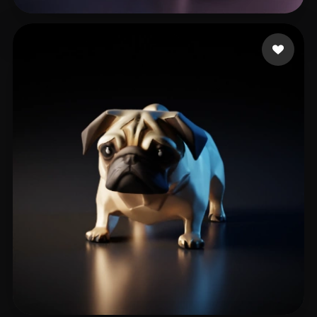
Zhu Ziwei
74 Likes