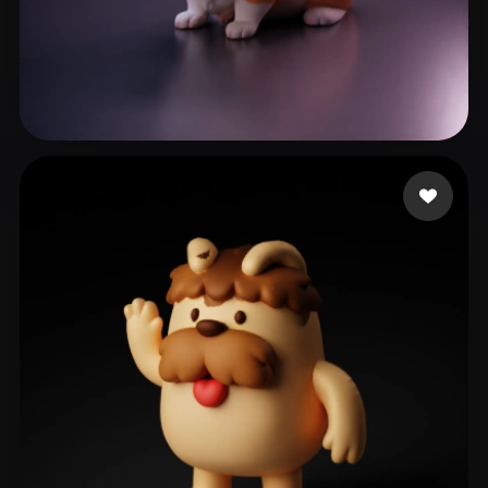
爱动特闹
268 Likes