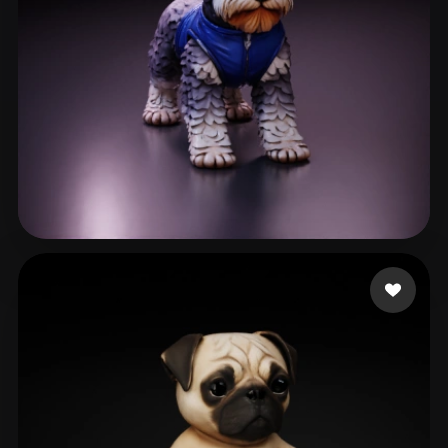
ruggeri tomas
84 Likes