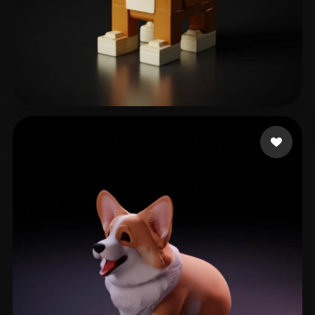
Rodriguez Rutte Andr
73 Likes