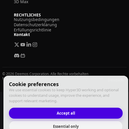
3D Max
RECHTLICHES
Nutzungsbedingungen
Datenschutzerklärung
Erfüllungsrichtlinie
Kontakt
© 2026 Deemos Corporation. Alle Rechte vorbehalten
Nutzungsbedingungen
Datenschutzrichtlinie
Erfüllungsrichtlinie
Deutsch
Cookie preferences
We use essential cookies to keep Hyper3D working and optional
cookies to understand usage, improve the experience, and
support relevant marketing.
Accept all
Essential only