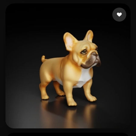
Oyarzún Carlos
116 Likes