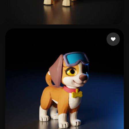
Gamer Epic
176 Likes