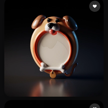
Sho Ivan
105 Likes
Nguyen Xuan Duc
14 Likes