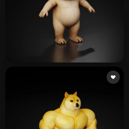
Boulaghbage Zakaria
127 Likes