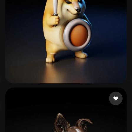
sfbbns10k
129 Likes