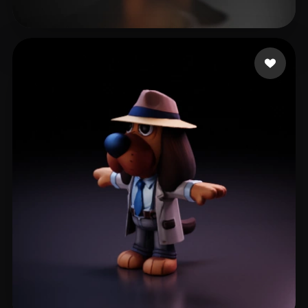
박 준우
125 Likes