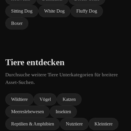
Sitting Dog
White Dog
Fluffy Dog
Boxer
Tiere entdecken
Durchsuche weitere Tiere Unterkategorien für breitere
Asset-Suchen.
Wildtiere
Vögel
Katzen
Meereslebewesen
Insekten
Reptilien & Amphibien
Nutztiere
Kleintiere