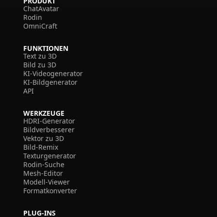
PRODUKT
ChatAvatar
Rodin
OmniCraft
FUNKTIONEN
Text zu 3D
Bild zu 3D
KI-Videogenerator
KI-Bildgenerator
API
WERKZEUGE
HDRI-Generator
Bildverbesserer
Vektor zu 3D
Bild-Remix
Texturgenerator
Rodin-Suche
Mesh-Editor
Modell-Viewer
Formatkonverter
PLUG-INS