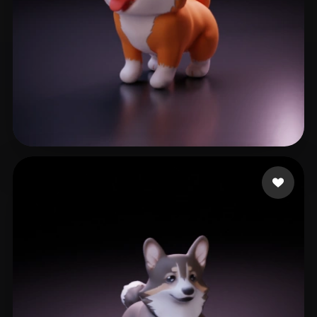
zhyyhzzhy
13 Likes