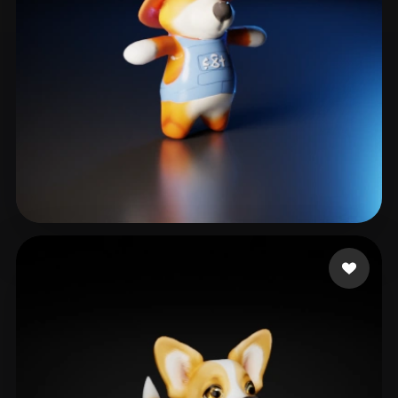
zhong zelong
10 Likes