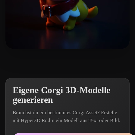
Muyu2048
9 Likes
Eigene Corgi 3D-Modelle
generieren
Brauchst du ein bestimmtes Corgi Asset? Erstelle
mit Hyper3D Rodin ein Modell aus Text oder Bild.