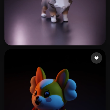
yosun
18 Likes