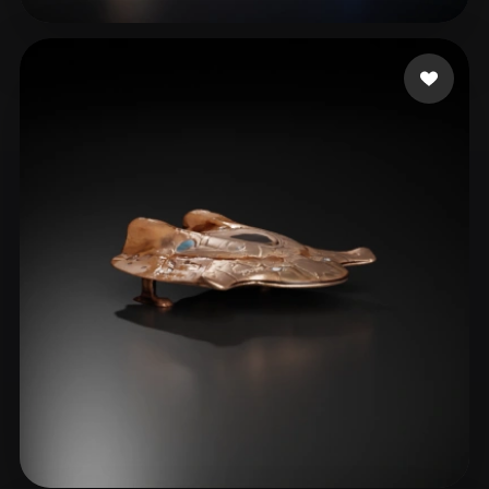
Koranda Martin
109 лайков