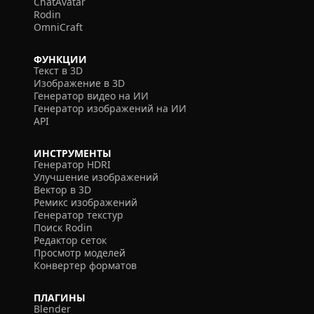
ChatAvatar
Rodin
OmniCraft
ФУНКЦИИ
Текст в 3D
Изображение в 3D
Генератор видео на ИИ
Генератор изображений на ИИ
API
ИНСТРУМЕНТЫ
Генератор HDRI
Улучшение изображений
Вектор в 3D
Ремикс изображений
Генератор текстур
Поиск Rodin
Редактор сеток
Просмотр моделей
Конвертер форматов
ПЛАГИНЫ
Blender