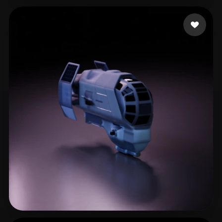
Miller Christian
3 лайков