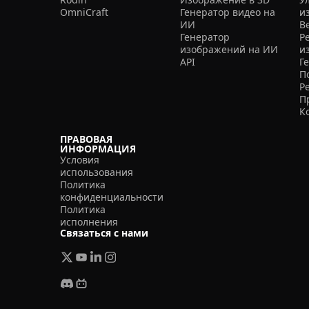
OmniCraft
Генератор видео на
и
ИИ
В
Генератор
Р
изображений на ИИ
и
API
Г
П
Р
П
К
ПРАВОВАЯ
ИНФОРМАЦИЯ
Условия
использования
Политика
конфиденциальности
Политика
исполнения
Связаться с нами