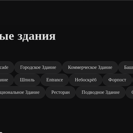
ые здания
cade
Городское Здание
Коммерческое Здание
Баш
ание
Шпиль
Entrance
Небоскрёб
Форпост
циональное Здание
Ресторан
Подводное Здание