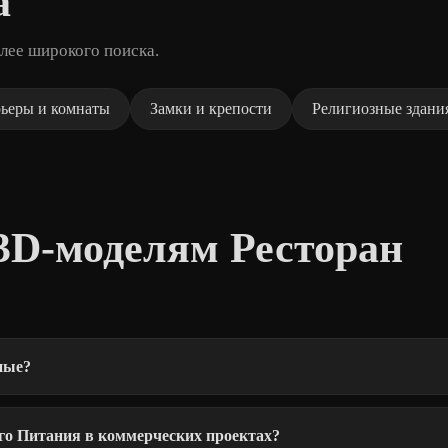
а
лее широкого поиска.
ьеры и комнаты
Замки и крепости
Религиозные здани
3D-моделям Ресторан
ные?
го Питания в коммерческих проектах?