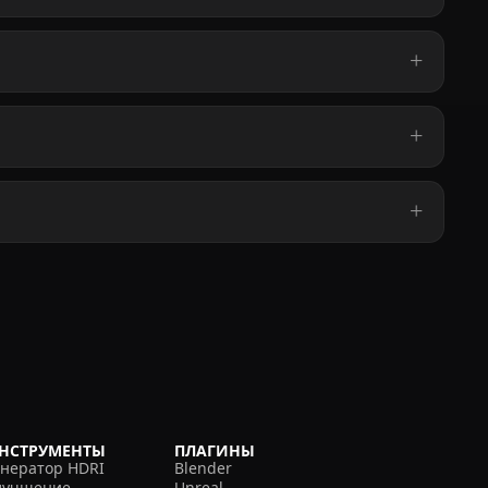
НСТРУМЕНТЫ
ПЛАГИНЫ
енератор HDRI
Blender
лучшение
Unreal