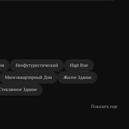
ня
Неофутуристический
High Rise
Многоквартирный Дом
Жилое Здание
Стеклянное Здание
Показать еще