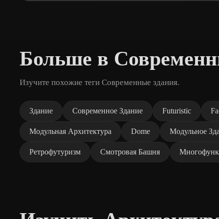
Больше в Современн
Изучите похожие теги Современные здания.
Здание
Современное Здание
Futuristic
Fa
Модульная Архитектура
Dome
Модульное Зд
Ретрофутуризм
Смотровая Башня
Многофунк