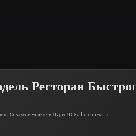
 Art
Realistic
Retro
одель Ресторан Быстро
ия? Создайте модель в Hyper3D Rodin по тексту