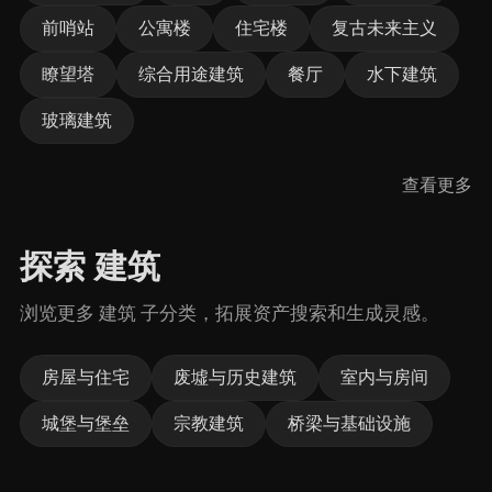
前哨站
公寓楼
住宅楼
复古未来主义
瞭望塔
综合用途建筑
餐厅
水下建筑
玻璃建筑
查看更多
探索 建筑
浏览更多 建筑 子分类，拓展资产搜索和生成灵感。
房屋与住宅
废墟与历史建筑
室内与房间
城堡与堡垒
宗教建筑
桥梁与基础设施