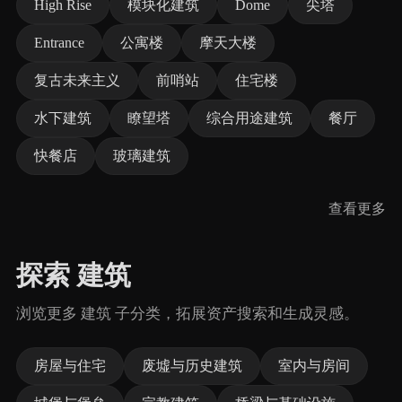
High Rise
模块化建筑
Dome
尖塔
Entrance
公寓楼
摩天大楼
复古未来主义
前哨站
住宅楼
水下建筑
瞭望塔
综合用途建筑
餐厅
快餐店
玻璃建筑
查看更多
探索 建筑
浏览更多 建筑 子分类，拓展资产搜索和生成灵感。
房屋与住宅
废墟与历史建筑
室内与房间