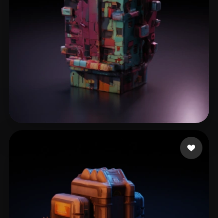
25 点赞
filipkot3