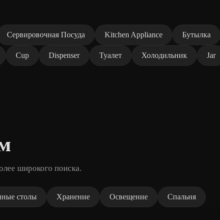
Сервировочная Посуда
Kitchen Appliance
Бутылка
Cup
Dispenser
Туалет
Холодильник
Jar
ом
олее широкого поиска.
нные столы
Хранение
Освещение
Спальня