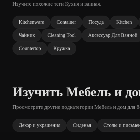
Изучите похожие теги Кухня и ванная.
Kitchenware
Container
Посуда
Kitchen
Чайник
Cleaning Tool
Аксессуар Для Ванной
Countertop
Кружка
Изучить Мебель и д
Просмотрите другие подкатегории Мебель и дом для б
Декор и украшения
Сиденья
Столы и письме