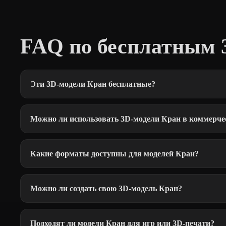
FAQ по бесплатным 
Эти 3D-модели Кран бесплатные?
Можно ли использовать 3D-модели Кран в коммерче
Какие форматы доступны для моделей Кран?
Можно ли создать свою 3D-модель Кран?
Подходят ли модели Кран для игр или 3D-печати?