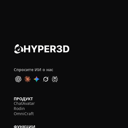
Спросите ИИ о нас
ПРОДУКТ
ChatAvatar
Rodin
OmniCraft
ФУНКЦИИ