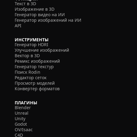
Текст в 3D
Изображение в 3D
Генератор видео на ИИ
Генератор изображений на ИИ
API
ИНСТРУМЕНТЫ
Генератор HDRI
Улучшение изображений
Вектор в 3D
Ремикс изображений
Генератор текстур
Поиск Rodin
Редактор сеток
Просмотр моделей
Конвертер форматов
ПЛАГИНЫ
Blender
Unreal
Unity
Godot
OV/Isaac
C4D