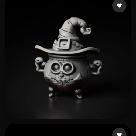
Meyer Kane
26 лайков