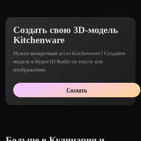
Создать свою 3D-модель
Kitchenware
Нужен конкретный ассет Kitchenware? Создайте
модель в Hyper3D Rodin по тексту или
изображению.
Создать
Больше в Кулинария и