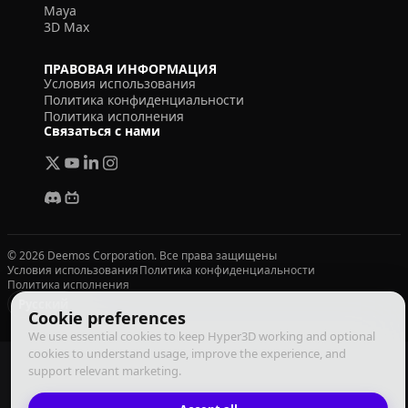
Maya
3D Max
ПРАВОВАЯ ИНФОРМАЦИЯ
Условия использования
Политика конфиденциальности
Политика исполнения
Связаться с нами
© 2026 Deemos Corporation. Все права защищены
Условия использования
Политика конфиденциальности
Политика исполнения
Русский
Cookie preferences
We use essential cookies to keep Hyper3D working and optional
cookies to understand usage, improve the experience, and
support relevant marketing.