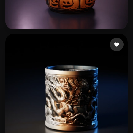
Printito
34 лайков