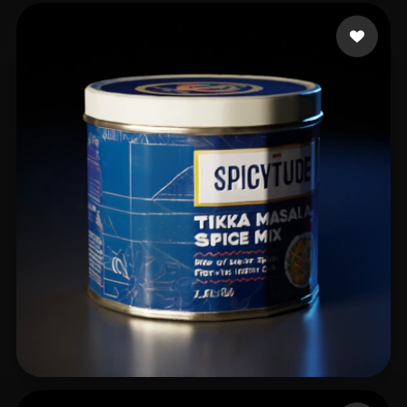
3D master
16 лайков
CHINTA SAGAR
24 лайков