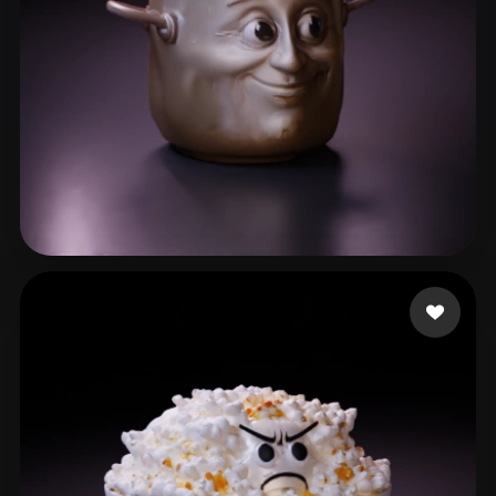
Андрей
82 лайков