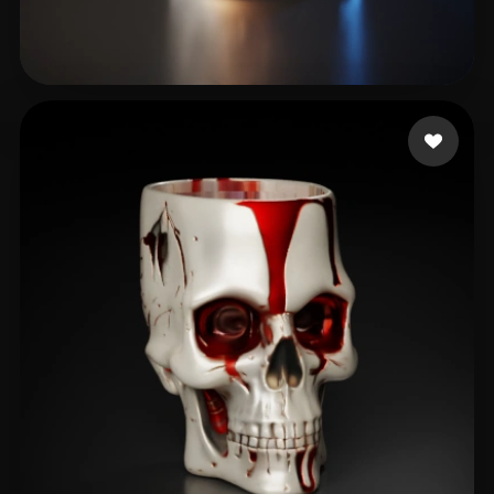
Lundin Brent
90 лайков