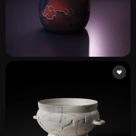
Mono 3D Paint
92 лайков