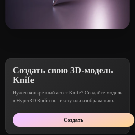
eEhyQx
12 лайков
Создать свою 3D-модель
Knife
Нужен конкретный ассет Knife? Создайте модель
в Hyper3D Rodin по тексту или изображению.
Создать