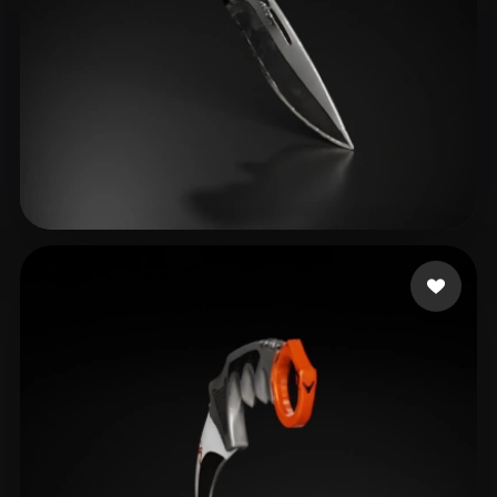
Stuff Test
18 лайков