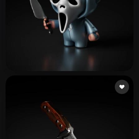
Schneider Lilly
59 лайков