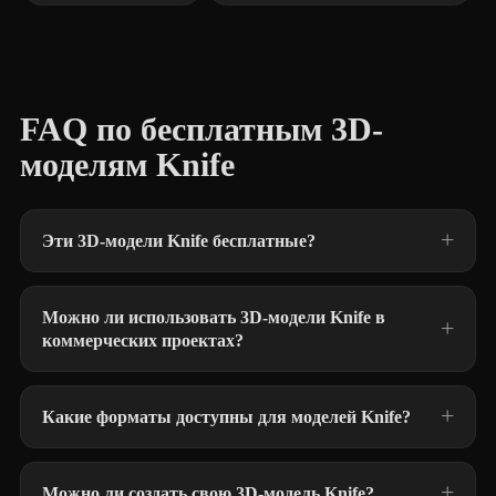
FAQ по бесплатным 3D-
моделям Knife
Эти 3D-модели Knife бесплатные?
Можно ли использовать 3D-модели Knife в
коммерческих проектах?
Какие форматы доступны для моделей Knife?
Можно ли создать свою 3D-модель Knife?