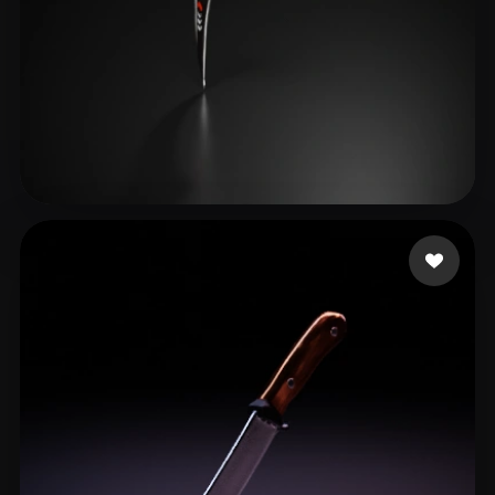
Hunter Andrei
20 лайков