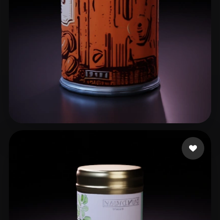
Catter Snugg
11 лайков