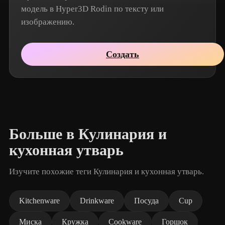
модель в Hyper3D Rodin по тексту или
изображению.
Создать
Больше в Кулинария и
кухонная утварь
Изучите похожие теги Кулинария и кухонная утварь.
Kitchenware
Drinkware
Посуда
Cup
Миска
Кружка
Cookware
Горшок