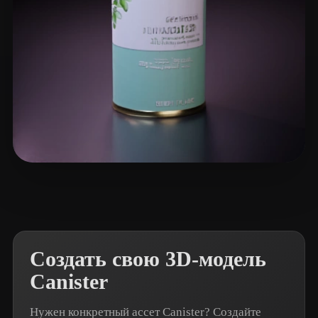
SuperHuman
8 лайков
Создать свою 3D-модель
Canister
Нужен конкретный ассет Canister? Создайте