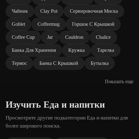
Чайник
Clay Pot
Сервировочная Миска
Goblet
Coffeemug
Горшок С Крышкой
Coffee Cup
Jar
Cauldron
Chalice
Банка Для Хранения
Кружка
Тарелка
Термос
Банка С Крышкой
Бутылка
Показать еще
Изучить Еда и напитки
Просмотрите другие подкатегории Еда и напитки для
более широкого поиска.