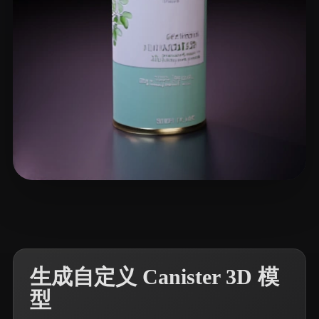
8 点赞
SuperHuman
生成自定义 Canister 3D 模
型