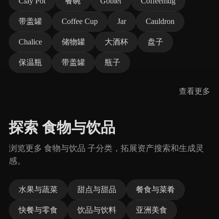
Clay Pot
餐碗
Goblet
Coffeemug
带盖罐
Coffee Cup
Jar
Cauldron
Chalice
储物罐
大酒杯
盘子
保温瓶
带盖罐
瓶子
查看更多
探索 食物与饮品
浏览更多 食物与饮品 子分类，拓展资产搜索和生成灵
感。
水果与蔬菜
甜点与甜品
餐食与菜肴
快餐与零食
饮品与饮料
亚洲美食