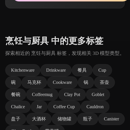
烹饪与厨具 中的更多标签
探索相近的 烹饪与厨具 标签，发现相关 3D 模型类型。
Kitchenware
Drinkware
餐具
Cup
碗
马克杯
Cookware
锅
茶壶
餐碗
Coffeemug
Clay Pot
Goblet
Chalice
Jar
Coffee Cup
Cauldron
盘子
大酒杯
储物罐
瓶子
Canister