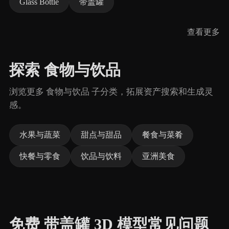
Glass Bottle
带盖罐
查看更多
探索 食物与饮品
浏览更多 食物与饮品 子分类，拓展资产搜索和生成灵
感。
水果与蔬菜
甜点与甜品
餐食与菜肴
快餐与零食
饮品与饮料
亚洲美食
免费 带盖罐 3D 模型常见问题