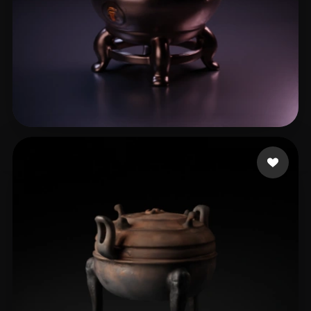
老 王
14 点赞