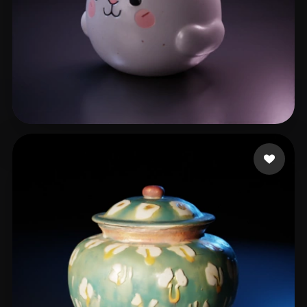
11 点赞
tao D