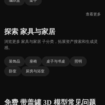
编织篮
架子
查看更多
探索 家具与家居
浏览更多 家具与家居 子分类，拓展资产搜索和生成灵
感。
装饰品
座椅
桌子与书桌
照明
卧室
厨房与浴室
免费 带盖罐 3D 模型常见问题