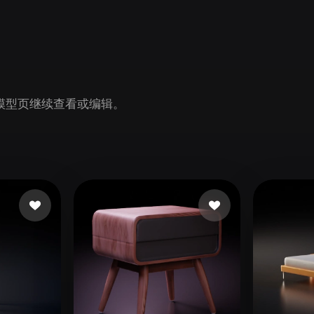
Game
n
Development
ce
VR/AR
Mechanical
n 模型页继续查看或编辑。
Engineering
ot
Maya
3DS Max
ComfyUI
oon
Cel-Shaded
Fantasy
tric
Low Poly
Medieval