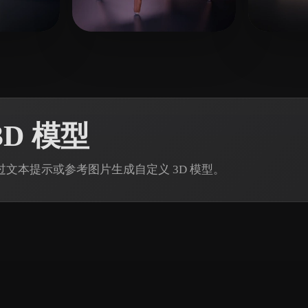
 Art
Realistic
Retro
7 点赞
10 点赞
M
Clark Jonathan
Liam
D 模型
n 通过文本提示或参考图片生成自定义 3D 模型。