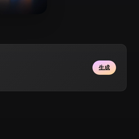
Stylized
Voxel
26 点赞
生成