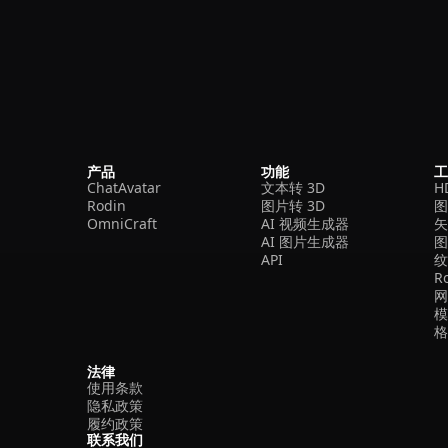
产品
功能
ChatAvatar
文本转 3D
H
Rodin
图片转 3D
OmniCraft
AI 视频生成器
矢
AI 图片生成器
API
R
法律
使用条款
隐私政策
履约政策
联系我们