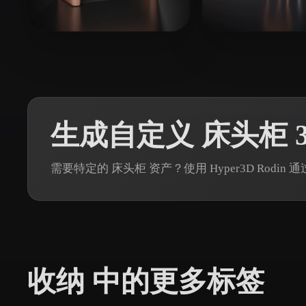
Organic
Photorealistic
Pixel
42 点赞
Baker Harrison
Storr Samuel 
生成自定义 床头柜 3
需要特定的 床头柜 资产？使用 Hyper3D Rodi
收纳 中的更多标签