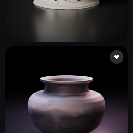
윤 현정
76 いいね