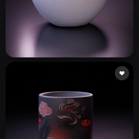
57 いいね
azeez rabbia