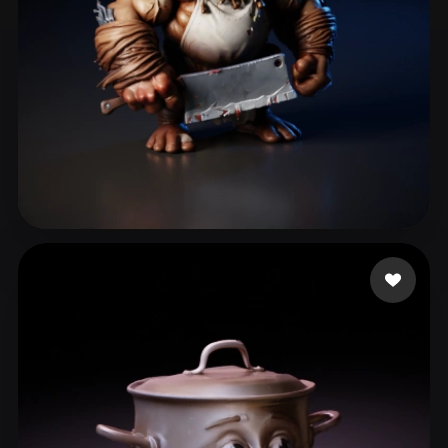
428 いいね
eEhyQx