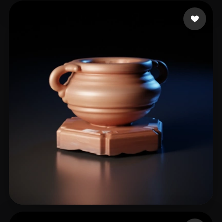
17 いいね
lezill
16 いいね
3D master