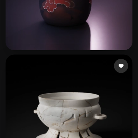
92 いいね
Mono 3D Paint