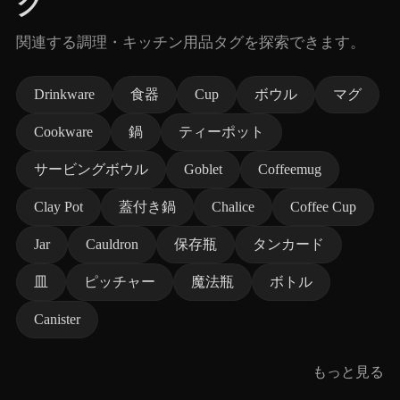
グ
関連する調理・キッチン用品タグを探索できます。
Drinkware
食器
Cup
ボウル
マグ
Cookware
鍋
ティーポット
サービングボウル
Goblet
Coffeemug
Clay Pot
蓋付き鍋
Chalice
Coffee Cup
Jar
Cauldron
保存瓶
タンカード
皿
ピッチャー
魔法瓶
ボトル
Canister
もっと見る