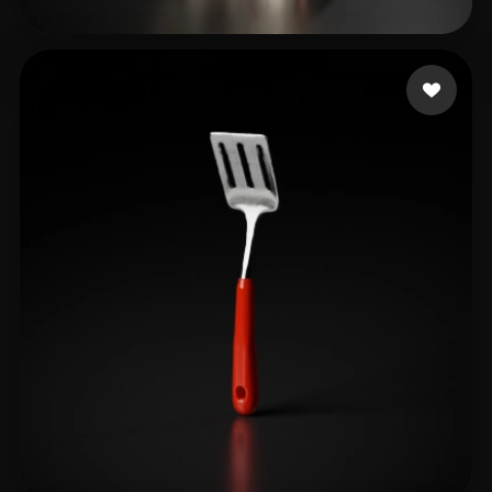
81 いいね
samy kerolos