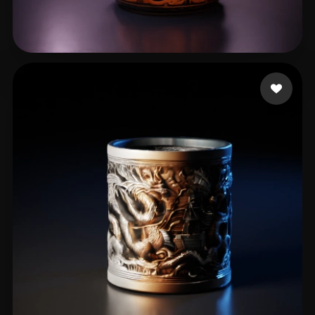
34 いいね
Printito