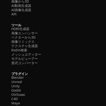
画像から3D
AI動画生成器
AI画像生成器
API
ツール
HDRI生成器
画像エンハンサー
ベクターから3D
画像リミックス
テクスチャ生成器
Rodin検索
メッシュエディター
モデルビューアー
形式コンバーター
プラグイン
Blender
Unreal
Unity
Godot
OV/Isaac
C4D
Maya