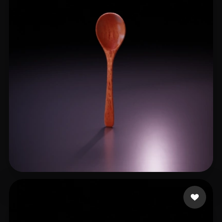
30 いいね
ShijiaPeng