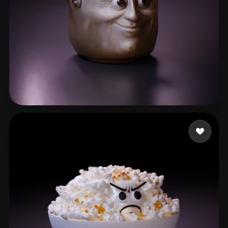
82 いいね
Андрей