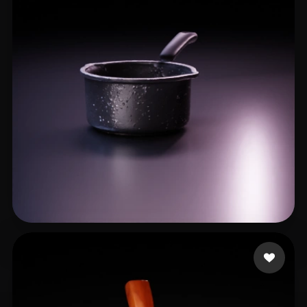
27 いいね
ShijiaPeng