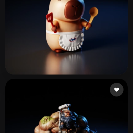
203 いいね
peng zl