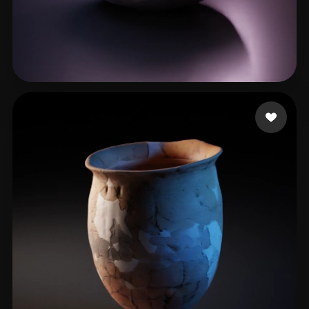
59 いいね
111