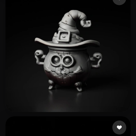
26 いいね
Meyer Kane