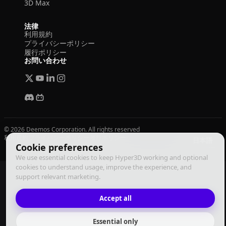
3D Max
法律
利用規約
プライバシーポリシー
履行ポリシー
お問い合わせ
© 2026 Deemos Corporation. All rights reserved
利用規約
プライバシーポリシー
履行ポリシー
日本語
Cookie preferences
We use essential cookies to keep Hyper3D working and optional
cookies to understand usage, improve the experience, and
support relevant marketing.
Accept all
Essential only