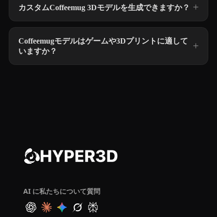
カスタムCoffeemug 3Dモデルを生成できますか？
Coffeemugモデルはゲームや3Dプリントに適して
いますか？
AI に私たちについて質問