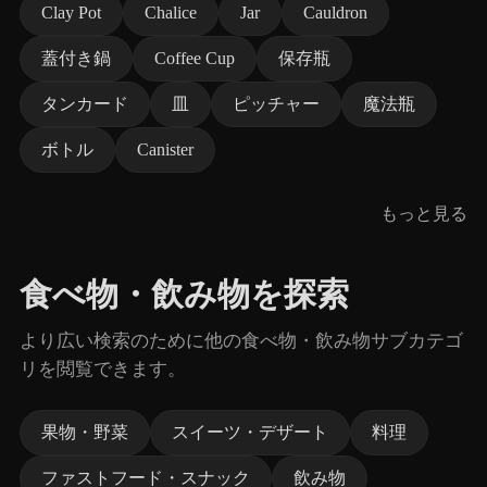
Clay Pot
Chalice
Jar
Cauldron
蓋付き鍋
Coffee Cup
保存瓶
タンカード
皿
ピッチャー
魔法瓶
ボトル
Canister
もっと見る
食べ物・飲み物を探索
より広い検索のために他の食べ物・飲み物サブカテゴ
リを閲覧できます。
果物・野菜
スイーツ・デザート
料理
ファストフード・スナック
飲み物