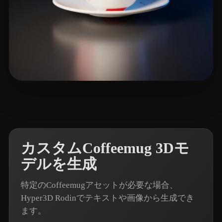
18 いいね
Martin
カスタムCoffeemug 3Dモ
デルを生成
特定のCoffeemugアセットが必要な場合、
Hyper3D Rodinでテキストや画像から生成でき
ます。