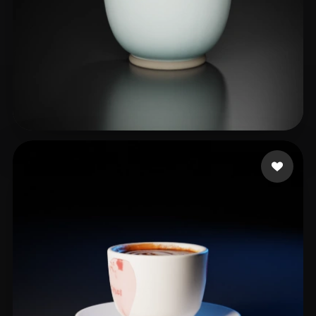
21 いいね
RenderRam