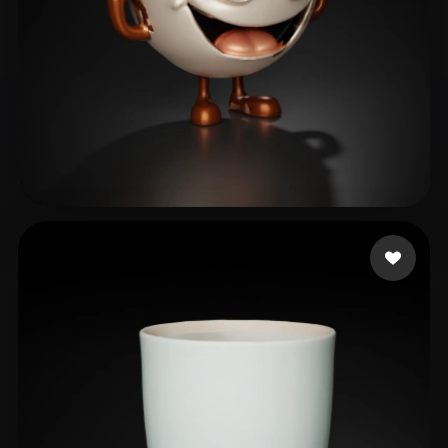
11 いいね
santos mayko