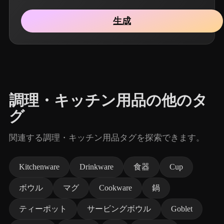
生成
調理・キッチン用品の他のタ
グ
関連する調理・キッチン用品タグを探索できます。
Kitchenware
Drinkware
食器
Cup
ボウル
マグ
Cookware
鍋
ティーポット
サービングボウル
Goblet