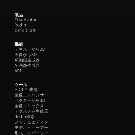
製品
ChatAvatar
Rodin
OmniCraft
機能
テキストから3D
画像から3D
AI動画生成器
AI画像生成器
API
ツール
HDRI生成器
画像エンハンサー
ベクターから3D
画像リミックス
テクスチャ生成器
Rodin検索
メッシュエディター
モデルビューアー
形式コンバーター