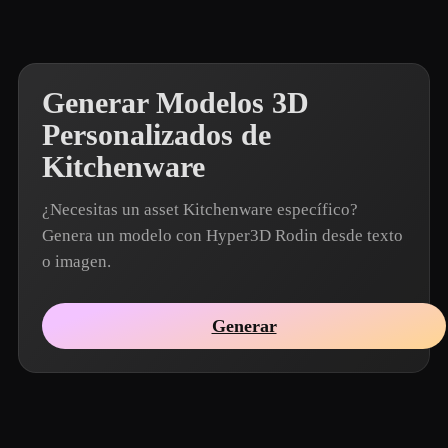
Generar Modelos 3D
Personalizados de
Kitchenware
¿Necesitas un asset Kitchenware específico?
Genera un modelo con Hyper3D Rodin desde texto
o imagen.
Generar