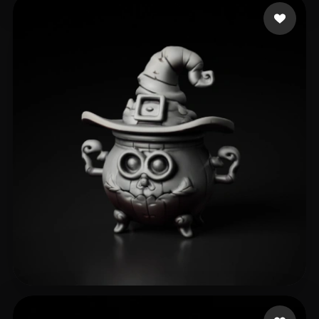
CHINTA SAGAR
24 me gusta
Meyer Kane
26 me gusta