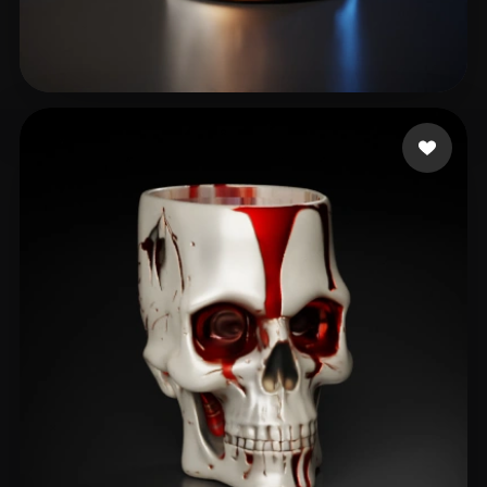
Lundin Brent
90 me gusta