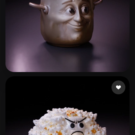
Андрей
82 me gusta