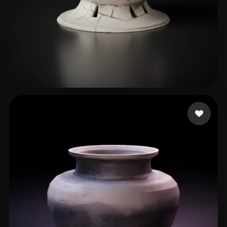
윤 현정
76 me gusta