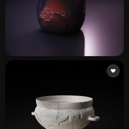
Mono 3D Paint
92 me gusta