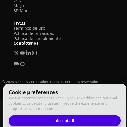
C4D
Maya
3D Max
LEGAL
Términos de uso
Política de privacidad
Política de cumplimiento
Contáctanos
© 2026 Deemos Corporation. Todos los derechos reservados
Términos de Uso
Política de Privacidad
Política de Cumplimiento
Español
Cookie preferences
We use essential cookies to keep Hyper3D working and optional
cookies to understand usage, improve the experience, and
support relevant marketing.
Accept all