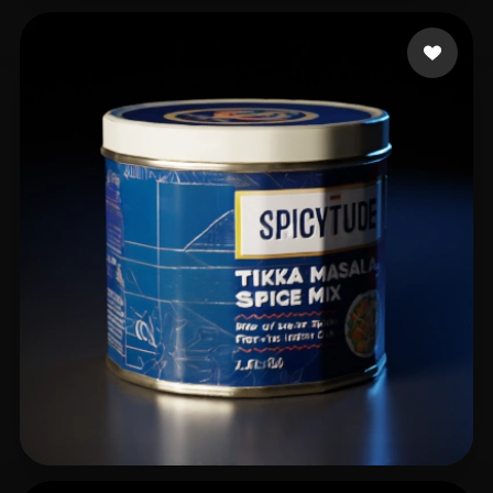
3D master
16 me gusta