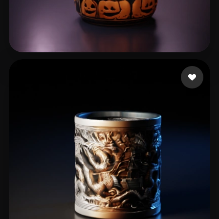
Printito
34 me gusta