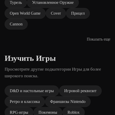
Турель
Установленное Оружие
Open World Game
Cover
Прицел
Cannon
Показать еще
Изучить Игры
Просмотрите другие подкатегории Игры для более
широкого поиска.
D&D и настольные игры
Игровой реквизит
Ретро и классика
Франшизы Nintendo
RPG-игры
Покемоны
Roblox