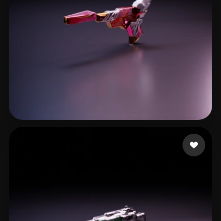
Cin Pau
9 лайков