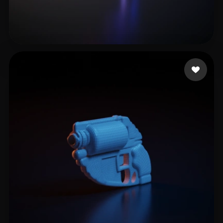
Emm
10 лайков