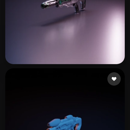
CHAITANYA UZUMAKI
11 лайков