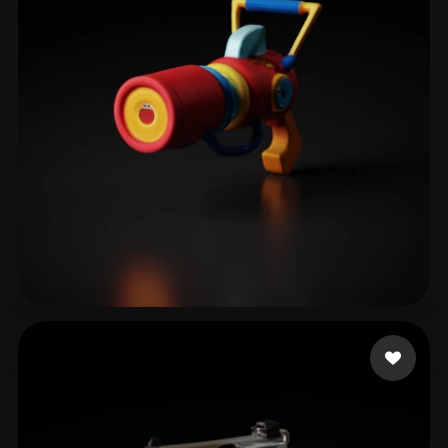
11 点赞
wanba