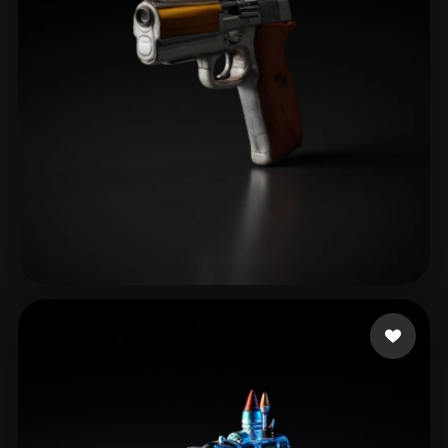
25 点赞
Catyrn