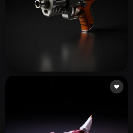
9 点赞
spartan