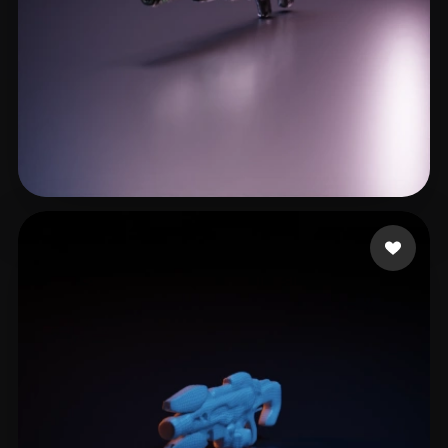
11 点赞
CHAITANYA UZUMAKI