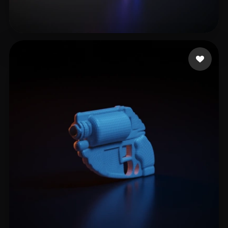
10 点赞
Emm