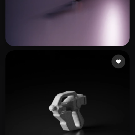
11 点赞
grizwako