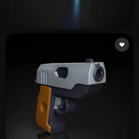
27 点赞
Maestro Digital Alex