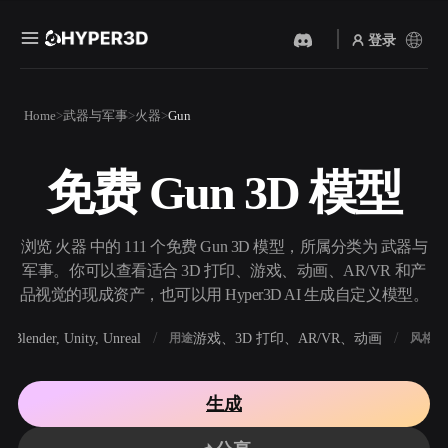
登录
产品
Home
武器与军事
火器
Gun
功能
Rodin
ChatAvatar
API
免费 Gun 3D 模型
图片转 3D
文本转 3D
定价
上传一张图片，即刻获得 3D
从文字提示到 3D 物体 ——
物体。
即刻完成。
资源
浏览 火器 中的 111 个免费 Gun 3D 模型，所属分类为 武器与
AI 视频生成器
AI 图片生成器
军事。你可以查看适合 3D 打印、游戏、动画、AR/VR 和产
用 AI 从文字或图片创作视
用一句简单提示生成高质量
品视觉的现成资产，也可以用 Hyper3D AI 生成自定义模型。
频。
视觉内容。
社区
Blender, Unity, Unreal
游戏、3D 打印、AR/VR、动画
写
软件
用途
风格
API
将我们的创意 AI 接入你的应
用或工作流。
故事
研究
博客
生成
OmniCraft