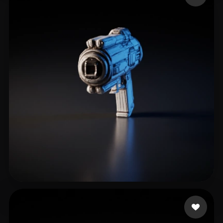
8 点赞
eEhyQx