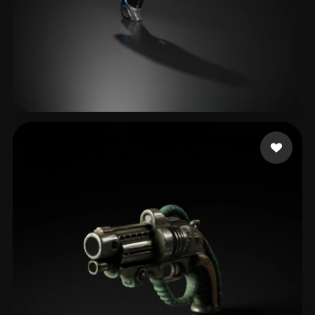
51 点赞
yiwav12091