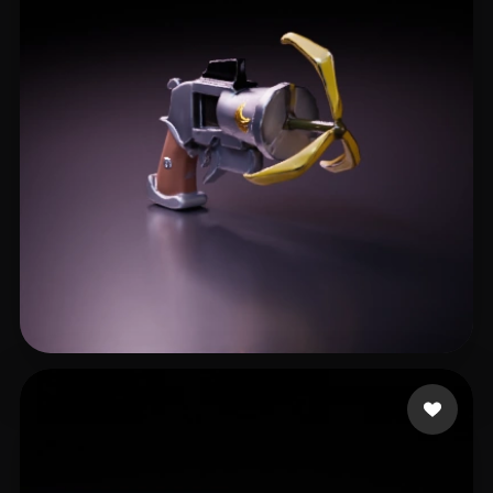
13 点赞
ttf