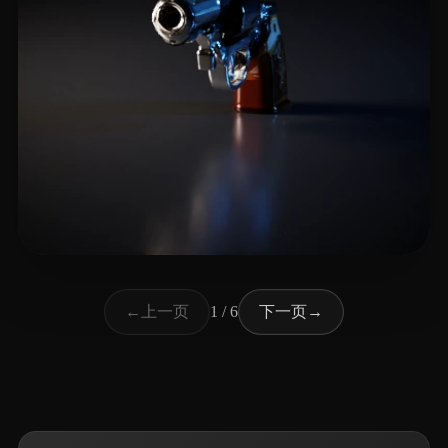
18 点赞
adasda
上一页
下一页
←
1 / 6
→