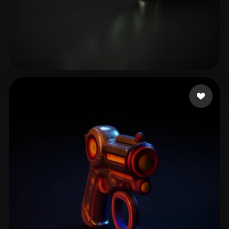
69 点赞
MrJay