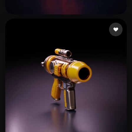
16 点赞
fxgherth