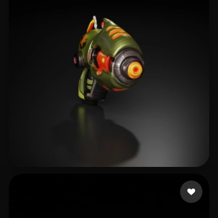
16 点赞
IGS_RD4