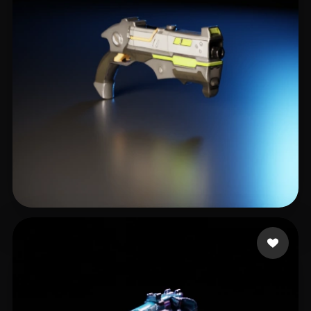
25 点赞
studio real