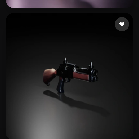
23 点赞
Crescenzo Casey