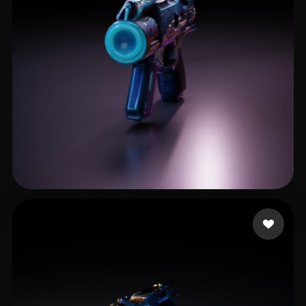
15 点赞
GUIN SHARADINDU