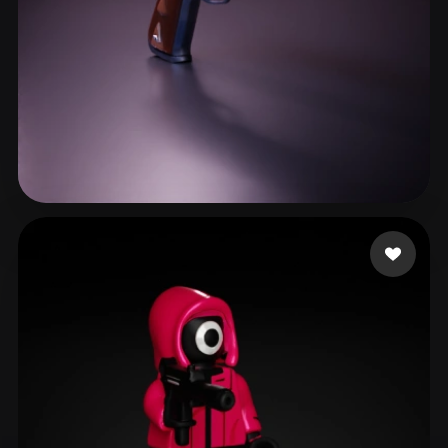
304 点赞
liberte1988