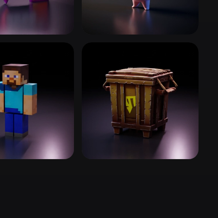
Stylized
Voxel
戏
任天堂系列
31 模型
界
堡垒之夜
2 模型