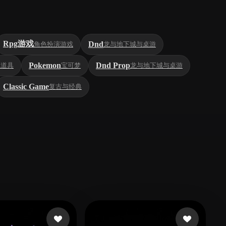
Rpg游戏
Dnd
角色扮演游戏
龙与地下城与桌游
Pokemon
Dnd Prop
戏道具
宝可梦
龙与地下城与桌游
Classic Game
复古与经典