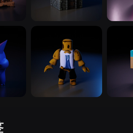
 Art
Realistic
Retro
复古与经典
射击游
60 模型
32 模型
Roblox
我的世
1 模型
15 模型
签