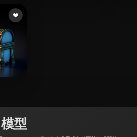
276 点赞
274 点赞
L
basura
Batis
赞
 模型