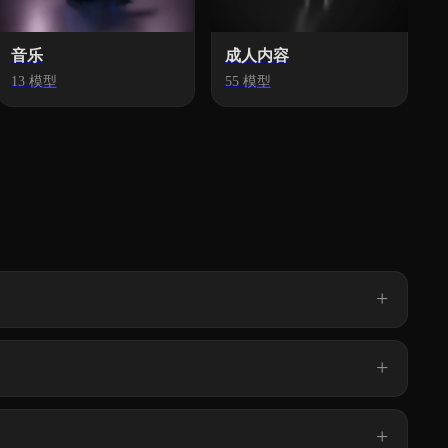
音乐
成人内容
13 模型
55 模型