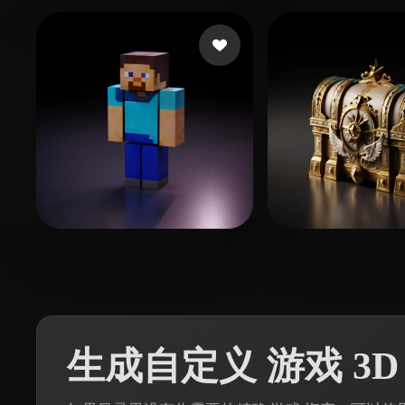
300 点赞
Nose
Assistance FD
243 点赞
240 点
RickLee
NeXan
生成自定义 游戏 3D