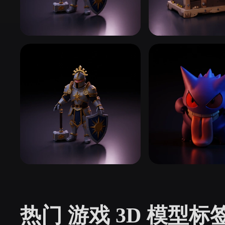
Organic
Photorealistic
Pixel
龙与地下城与桌游
游戏道具
82 模型
330 模型
角色扮演游戏
宝可梦
116 模型
27 模型
热门 游戏 3D 模型标