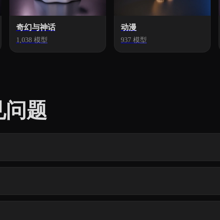
奇幻与神话
动漫
1,038 模型
937 模型
见问题