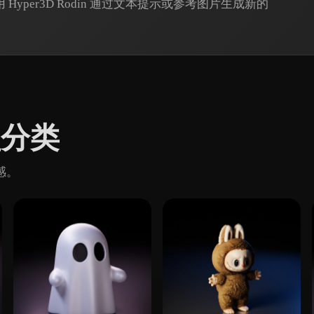
yper3D Rodin 通过文本提示或参考图片生成新的
型分类
感。