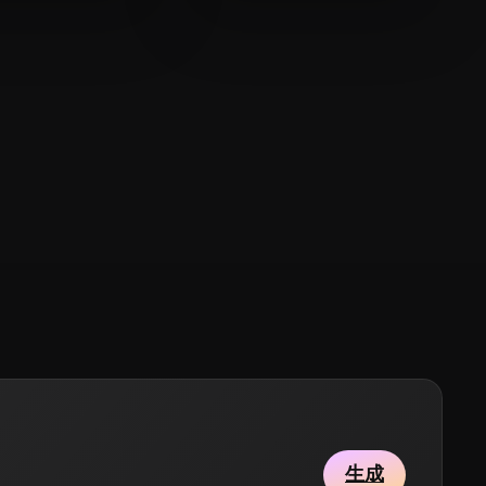
268 点赞
263 点赞
ta Bruno
A S
生成