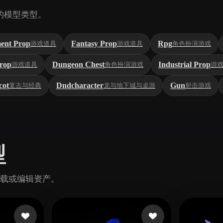
的模型类型。
ent Prop
Fantasy Prop
Rpg
游戏道具
游戏道具
角色扮演游戏
rop
Dungeon Chest
Industrial Prop
游戏道具
角色扮演游戏
游
cot
Dndcharacter
Gun
复古与经典
龙与地下城与桌游
射击游戏
型
下载或编辑资产。