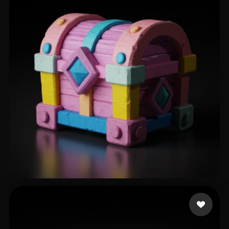
52 点赞
dezocrt0808