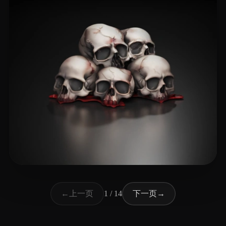
153 点赞
dương châu
上一页
下一页
←
1 / 14
→