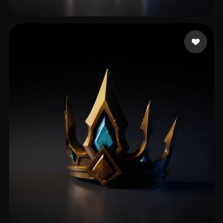
60 点赞
Ferreira Victor Lima