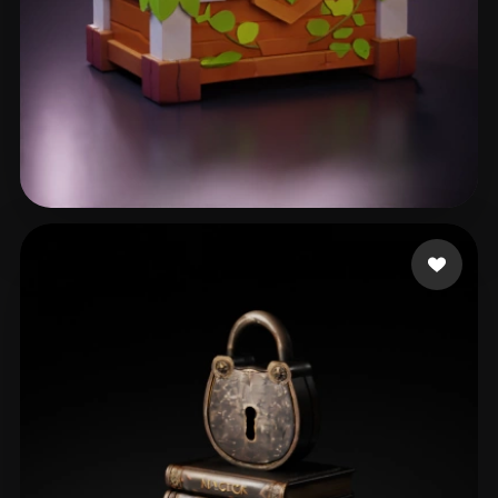
82 点赞
Csvsgsvd Hhsvdhd