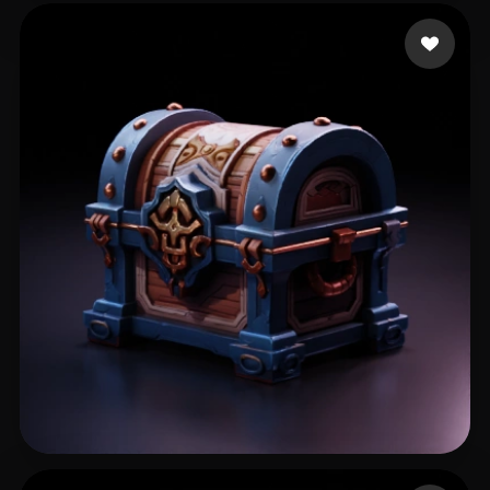
贾 仕龙
38 点赞
125 点赞
zzz