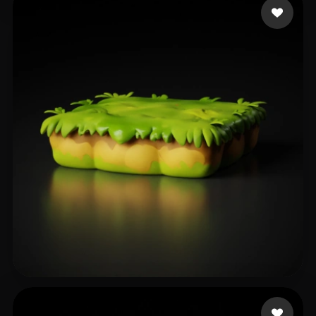
101 点赞
heder