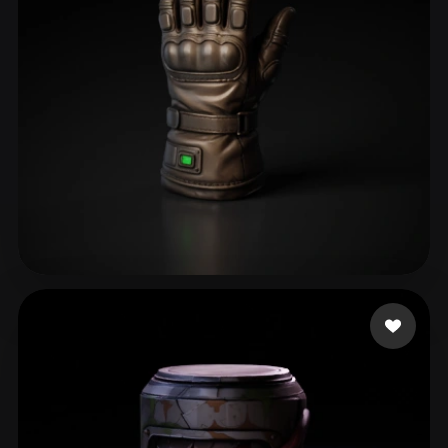
38 点赞
01