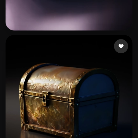
114 点赞
OzHulk