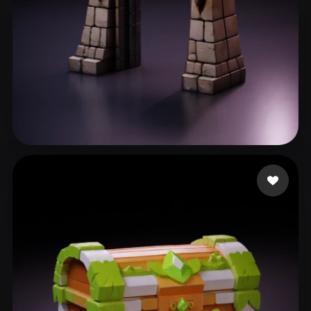
36 点赞
sadbeew