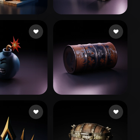
Stylized
Voxel
53 좋아요
36 좋아요
i abdul Hadi
sadbeew
79 좋아요
114 좋아요
iinova Akku
OzHulk