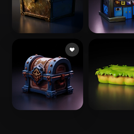
51 좋아요
150 좋아
Yang
chen
125 좋아요
101 좋아
zzz
heder