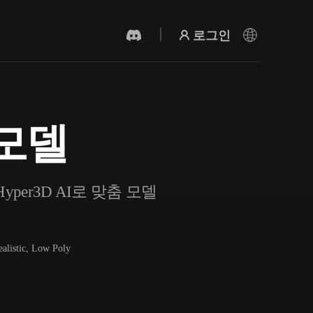
로그인
 모델
AI 비디오 생성기
AI로 텍스트나 이미지에서 영상을 만드세
요.
yper3D AI로 맞춤 모델
ealistic, Low Poly
3D 메시 편집기