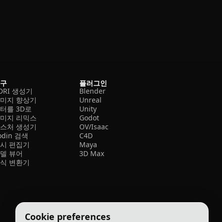
도구
플러그인
DRI 생성기
Blender
미지 향상기
Unreal
터를 3D로
Unity
미지 리믹스
Godot
스처 생성기
OV/Isaac
odin 검색
C4D
시 편집기
Maya
델 뷰어
3D Max
식 변환기
Cookie preferences