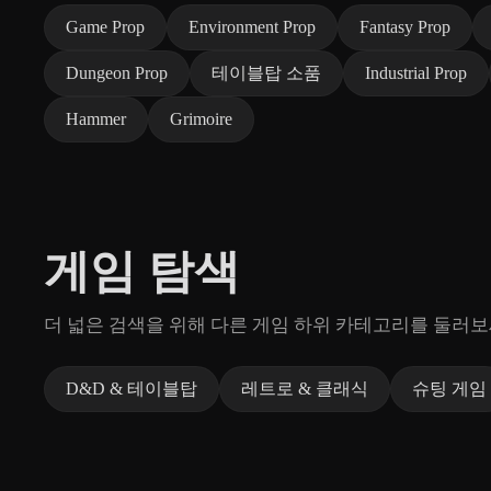
Game Prop
Environment Prop
Fantasy Prop
Dungeon Prop
테이블탑 소품
Industrial Prop
Hammer
Grimoire
게임 탐색
더 넓은 검색을 위해 다른 게임 하위 카테고리를 둘러보
D&D & 테이블탑
레트로 & 클래식
슈팅 게임