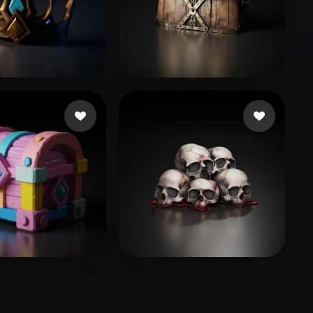
39 좋아요
贾 仕龙
38 좋아요
ong
52 좋아요
153 좋아요
rt0808
dương châu