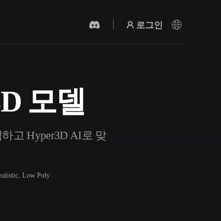
로그인
 3D 모델
AI 비디오 생성기
AI로 텍스트나 이미지에서 영상을 만드세
요.
하고 Hyper3D AI로 맞
ealistic, Low Poly
3D 메시 편집기