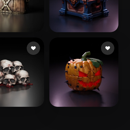
仕龙
38 좋아요
125 좋아요
zzz
153 좋아요
139 좋아요
g châu
Cuzme Patrick