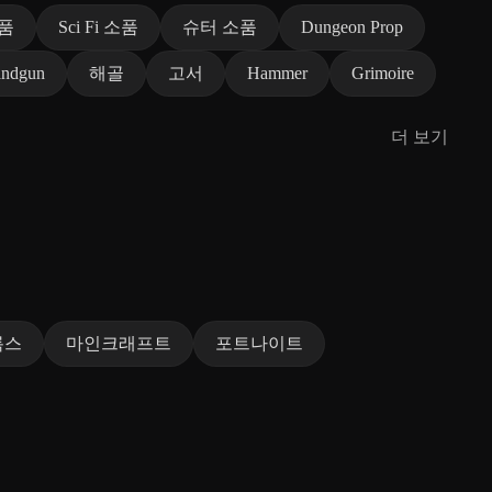
품
Sci Fi 소품
슈터 소품
Dungeon Prop
ndgun
해골
고서
Hammer
Grimoire
더 보기
록스
마인크래프트
포트나이트