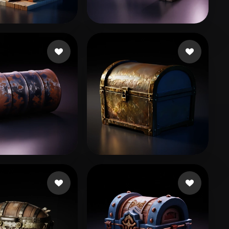
Stylized
Voxel
53 좋아요
36 좋아요
i abdul Hadi
sadbeew
114 좋아요
51 좋아요
lk
Yang