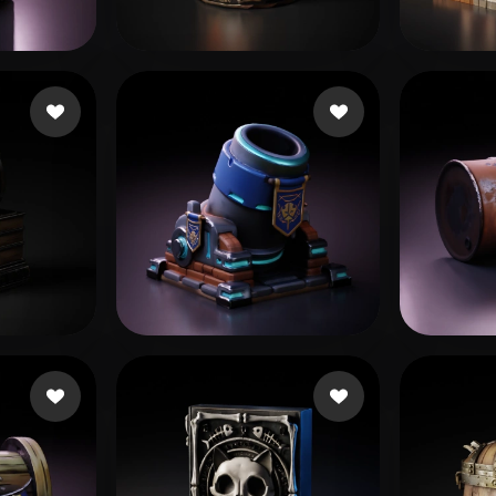
 Art
Realistic
Retro
아요
91 좋아요
Nubudy
Hejaz
좋아요
44 좋아요
BugFix Main
OzHu