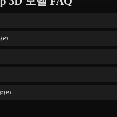
op 3D 모델 FAQ
있나요?
합한가요?