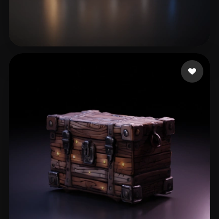
76 좋아요
haidesair007