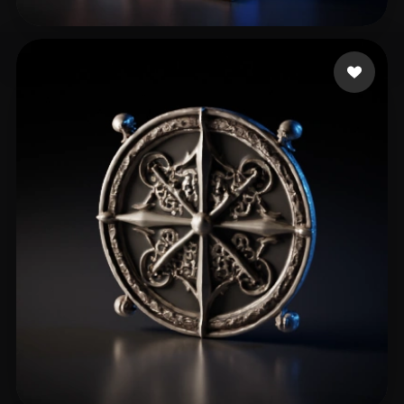
41 좋아요
of Sinners Chief