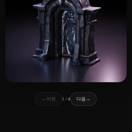
段 郎
57 좋아요
이전
다음
←
1 / 4
→