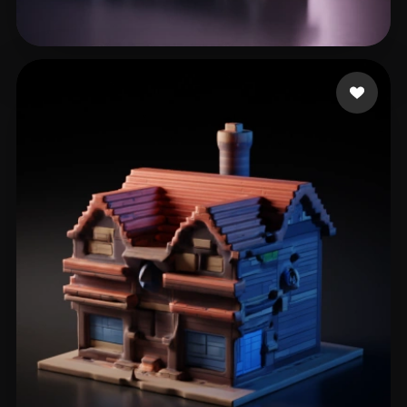
111 좋아요
Patterson Patrick