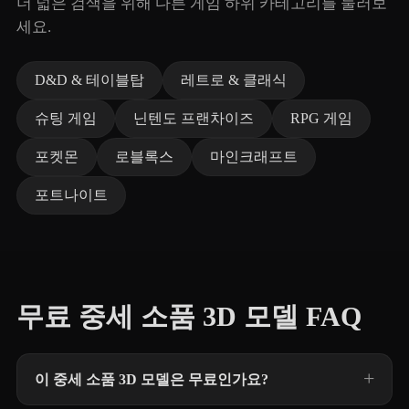
더 넓은 검색을 위해 다른 게임 하위 카테고리를 둘러보
세요.
D&D & 테이블탑
레트로 & 클래식
슈팅 게임
닌텐도 프랜차이즈
RPG 게임
포켓몬
로블록스
마인크래프트
포트나이트
무료 중세 소품 3D 모델 FAQ
이 중세 소품 3D 모델은 무료인가요?