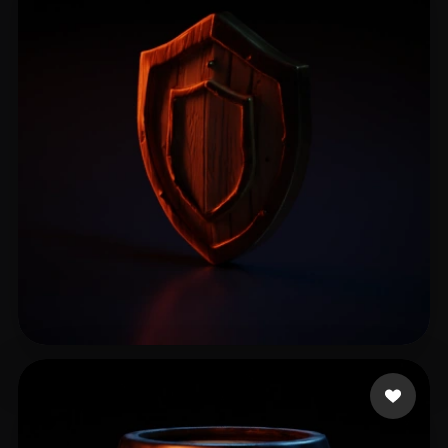
22 좋아요
kuhn alex