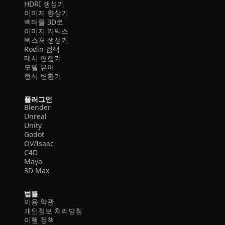
HDRI 생성기
이미지 향상기
벡터를 3D로
이미지 리믹스
텍스처 생성기
Rodin 검색
메시 편집기
모델 뷰어
형식 변환기
플러그인
Blender
Unreal
Unity
Godot
OV/Isaac
C4D
Maya
3D Max
법률
이용 약관
개인정보 처리방침
이행 정책