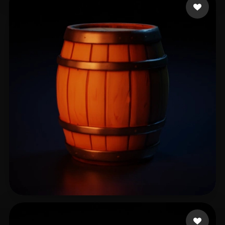
60 좋아요
wcgai