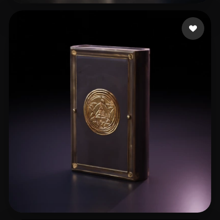
36 좋아요
ruggles chris