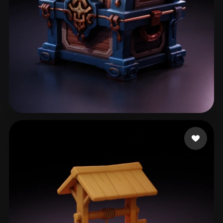
125 좋아요
zzz