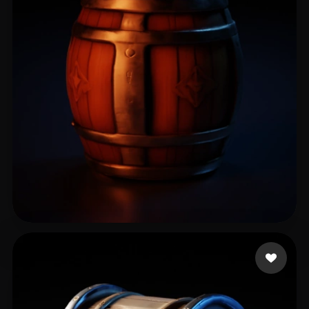
16 좋아요
Girotto Vargas Viníc