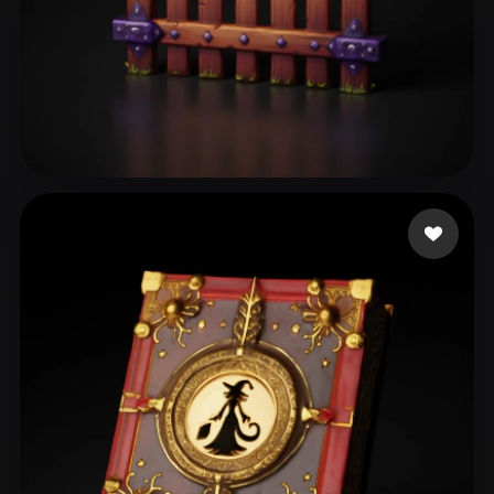
139 좋아요
fart cat