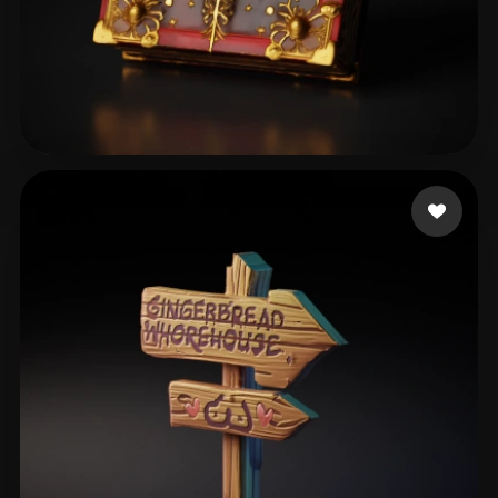
104 좋아요
chagibault