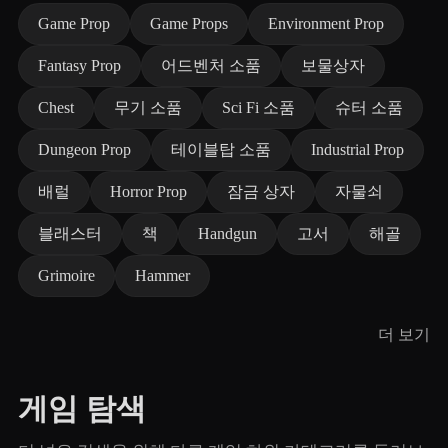
Game Prop
Game Props
Environment Prop
Fantasy Prop
어드벤처 소품
보물상자
Chest
무기 소품
Sci Fi 소품
슈터 소품
Dungeon Prop
테이블탑 소품
Industrial Prop
배럴
Horror Prop
잠금 상자
자물쇠
블래스터
책
Handgun
고서
해골
Grimoire
Hammer
더 보기
게임 탐색