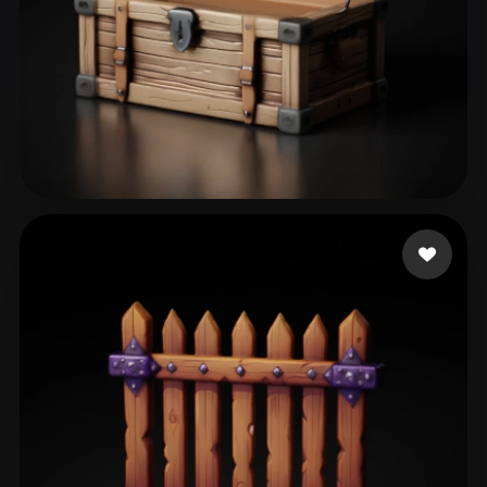
263 좋아요
A S