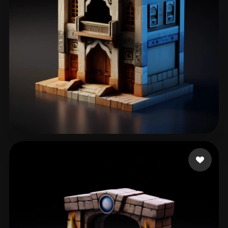
53 إعجابات
Hejazi abdul Hadi