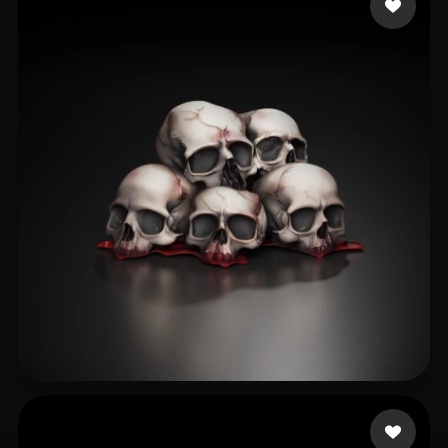
153 إعجابات
dương châu