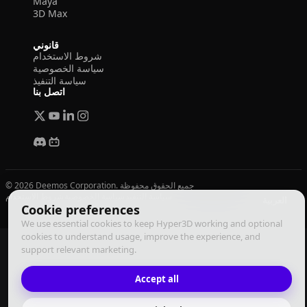
Maya
3D Max
قانوني
شروط الاستخدام
سياسة الخصوصية
سياسة التنفيذ
اتصل بنا
© 2026 Deemos Corporation. جميع الحقوق محفوظة
سياسة التنفيذ
سياسة الخصوصية
شروط الاستخدام
العربية
Cookie preferences
We use essential cookies to keep Hyper3D working and optional
cookies to understand usage, improve the experience, and
support relevant marketing.
Accept all