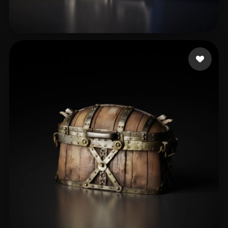
60 إعجابات
Ferreira Victor Lima