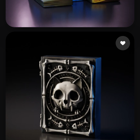
150 إعجابات
chen