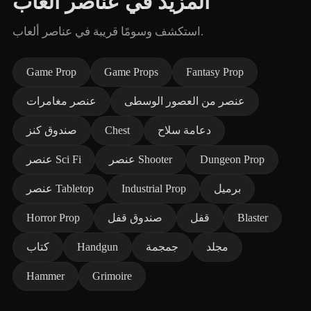
المزيد في عناصر ألعاب
استكشف وسومًا قريبة في عناصر ألعاب.
Game Prop
Game Props
Fantasy Prop
عنصر من العصور الوسطى
عنصر مغامرات
دعامة سلاح
Chest
صندوق كنز
Dungeon Prop
عنصر Shooter
عنصر Sci Fi
برميل
Industrial Prop
عنصر Tabletop
Blaster
قفل
صندوق قفل
Horror Prop
مجلد
جمجمة
Handgun
كتاب
Hammer
Grimoire