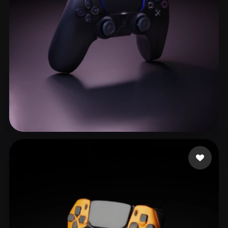
144 إعجابات
Flores Martinez Aito