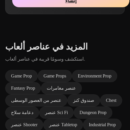
إنشاء
المزيد في عناصر ألعاب
استكشف وسومًا قريبة في عناصر ألعاب.
Game Prop
Game Props
Environment Prop
عنصر مغامرات
Fantasy Prop
Chest
صندوق كنز
عنصر من العصور الوسطى
Dungeon Prop
عنصر Sci Fi
دعامة سلاح
Industrial Prop
عنصر Tabletop
عنصر Shooter