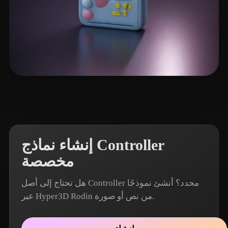
26 إعجابات
Fernandez Santiago
إنشاء نماذج Controller
مخصصة
هل تحتاج إلى أصل Controller محدد؟ أنشئ نموذجًا
عبر Hyper3D Rodin من نص أو صورة.