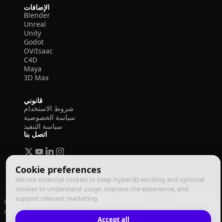
الإضافات
Blender
Unreal
Unity
Godot
OV/Isaac
C4D
Maya
3D Max
قانوني
شروط الاستخدام
سياسة الخصوصية
سياسة التنفيذ
اتصل بنا
Cookie preferences
We use essential cookies to keep Hyper3D working and optional
cookies to understand usage, improve the experience, and
support relevant marketing.
© 2026 Deemos Corporation. جميع الحقوق محفوظة
سياسة التنفيذ
سياسة الخصوصية
شروط الاستخدام
العربية
Accept all