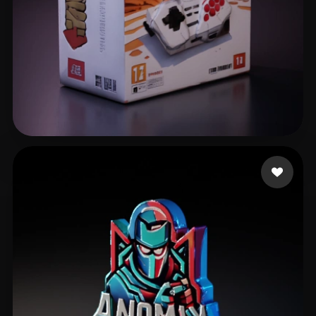
10 إعجابات
Merfin Faisal