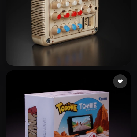
14 إعجابات
Kuznetsov Nikolai