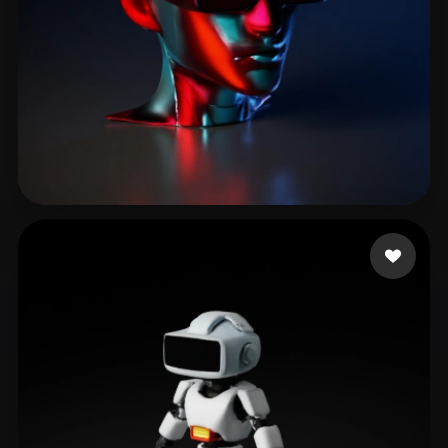
6 إعجابات
Selzer Brian