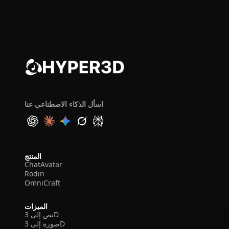
اسأل الذكاء الاصطناعي عنا
المنتج
ChatAvatar
Rodin
OmniCraft
الميزات
نص إلى 3D
صورة إلى 3D