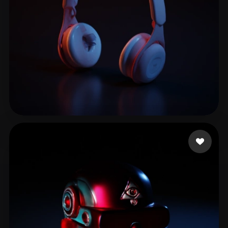
11 إعجابات
simone