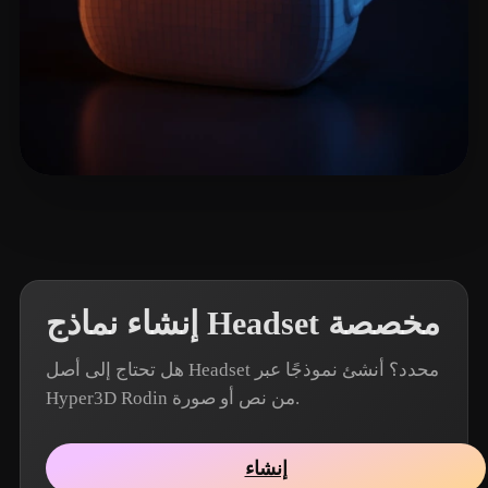
24 إعجابات
john_jiang
إنشاء نماذج Headset مخصصة
هل تحتاج إلى أصل Headset محدد؟ أنشئ نموذجًا عبر
Hyper3D Rodin من نص أو صورة.
إنشاء