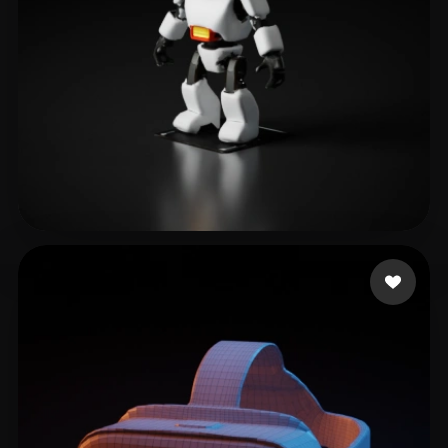
10 点赞
Tecnologia Interativ