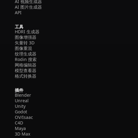
AI 视频生成器
AI 图片生成器
API
工具
HDRI 生成器
图像增强器
矢量转 3D
图像重混
纹理生成器
Rodin 搜索
网格编辑器
模型查看器
格式转换器
插件
Blender
Unreal
Unity
Godot
OV/Isaac
C4D
Maya
3D Max