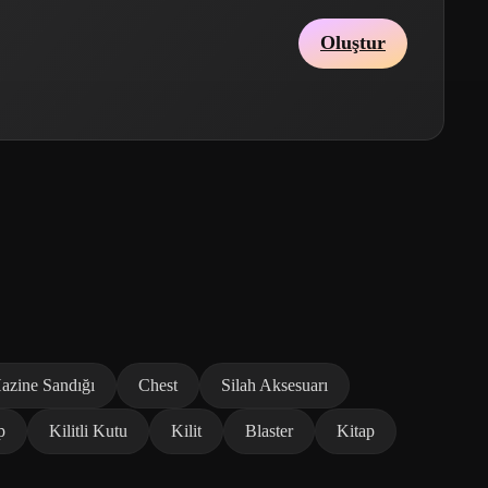
Oluştur
azine Sandığı
Chest
Silah Aksesuarı
p
Kilitli Kutu
Kilit
Blaster
Kitap