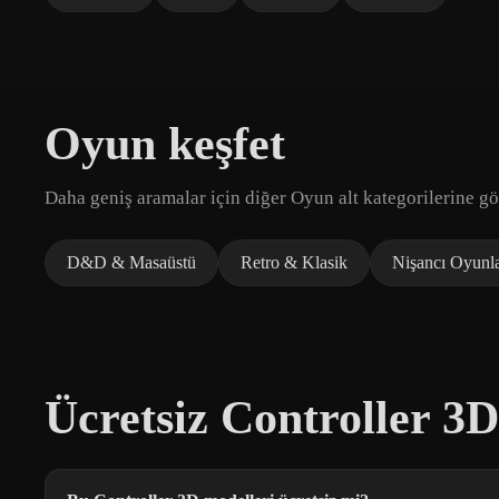
Oyun keşfet
Daha geniş aramalar için diğer Oyun alt kategorilerine gö
D&D & Masaüstü
Retro & Klasik
Nişancı Oyunla
Ücretsiz Controller 3