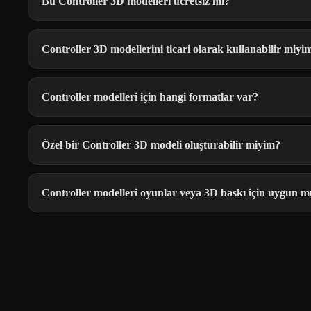
Bu Controller 3D modelleri ücretsiz mi?
Controller 3D modellerini ticari olarak kullanabilir miyi
Controller modelleri için hangi formatlar var?
Özel bir Controller 3D modeli oluşturabilir miyim?
Controller modelleri oyunlar veya 3D baskı için uygun 