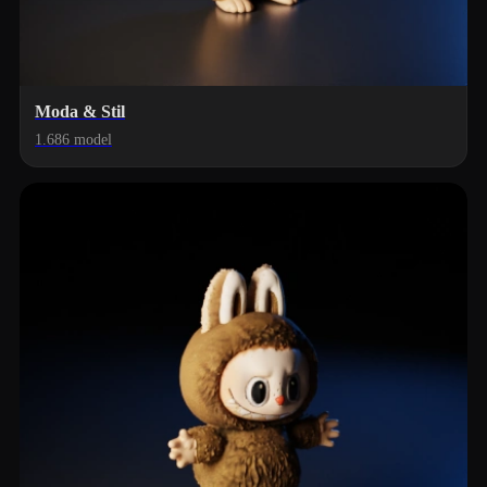
Moda & Stil
1.686 model