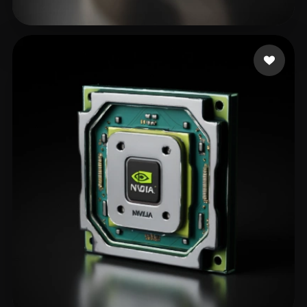
Cuz Jhayrod
188 beğeni