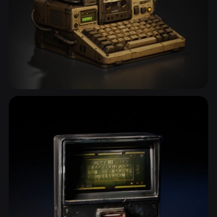
Bilgisayarlar & Dizüstüler
28 model