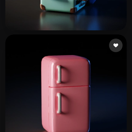
Cruz Andre Yeye
306 beğeni