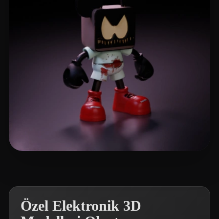
Cornee Patrick
112 beğeni
Özel Elektronik 3D