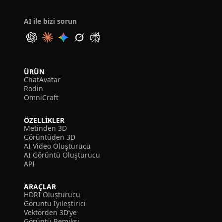
AI ile bizi sorun
ÜRÜN
ChatAvatar
Rodin
OmniCraft
ÖZELLIKLER
Metinden 3D
Görüntüden 3D
AI Video Oluşturucu
AI Görüntü Oluşturucu
API
ARAÇLAR
HDRI Oluşturucu
Görüntü İyileştirici
Vektörden 3D’ye
Görüntü Remiksi