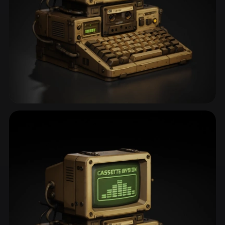
Ses Sistemleri & Kameralar
64 model