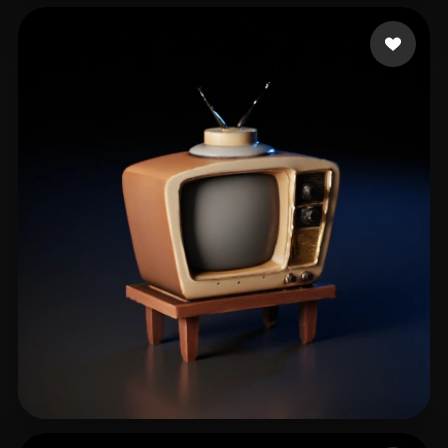
Flores Martinez Aito
144 beğeni