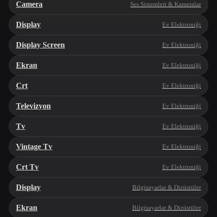
Camera
Ses Sistemleri & Kameralar
Display
Ev Elektroniği
Display Screen
Ev Elektroniği
Ekran
Ev Elektroniği
Crt
Ev Elektroniği
Televizyon
Ev Elektroniği
Tv
Ev Elektroniği
Vintage Tv
Ev Elektroniği
Crt Tv
Ev Elektroniği
Display
Bilgisayarlar & Dizüstüler
Ekran
Bilgisayarlar & Dizüstüler