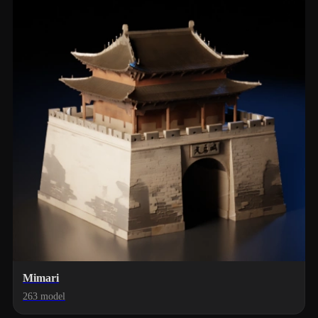
Mimari
263 model