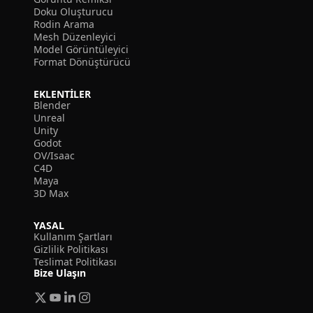
Doku Oluşturucu
Rodin Arama
Mesh Düzenleyici
Model Görüntüleyici
Format Dönüştürücü
EKLENTILER
Blender
Unreal
Unity
Godot
OV/Isaac
C4D
Maya
3D Max
YASAL
Kullanım Şartları
Gizlilik Politikası
Teslimat Politikası
Bize Ulaşın