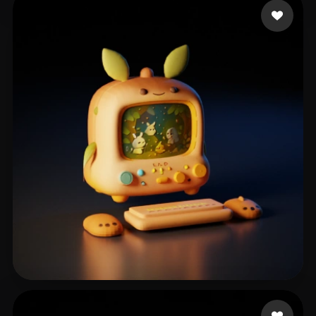
Rostami Kolsoom
130 beğeni
Huynh Lan
129 beğeni