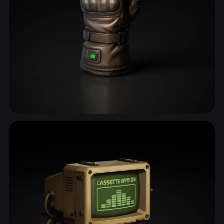
Telefonlar & Giyilebilir Teknoloji
25 model