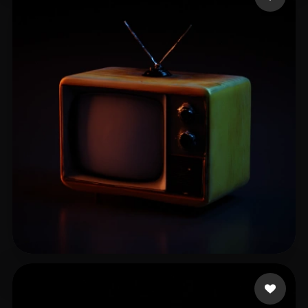
Bonet Toni
12 beğeni