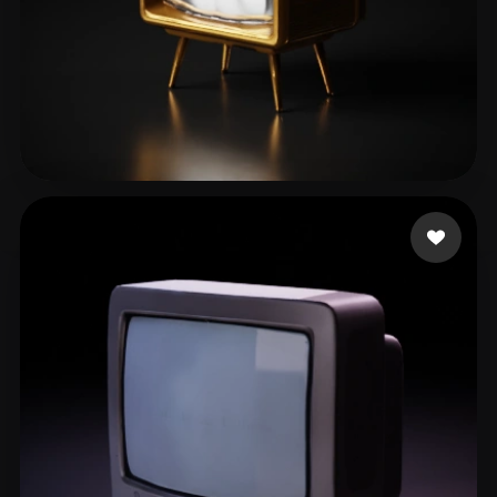
RAMOS CARMONA SAMUEL
35 beğeni