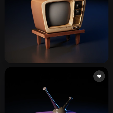
Rostami Kolsoom
130 beğeni