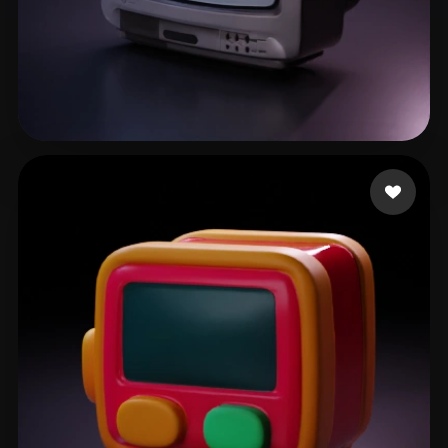
Minutes Ten More
58 beğeni