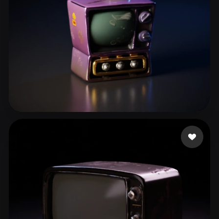
Jelo
70 beğeni