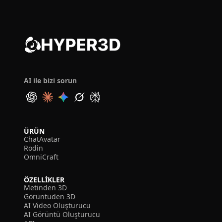
AI ile bizi sorun
ÜRÜN
ChatAvatar
Rodin
OmniCraft
ÖZELLIKLER
Metinden 3D
Görüntüden 3D
AI Video Oluşturucu
AI Görüntü Oluşturucu