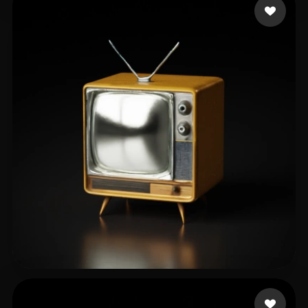
Bo Mikhail
12 beğeni