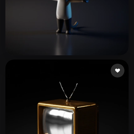
xmajduyahdu87455
47 beğeni