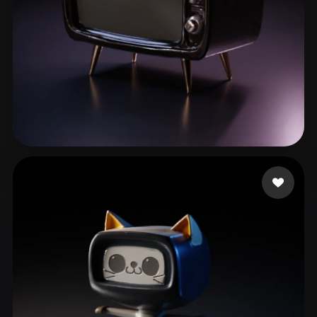
animation 3d
61 beğeni