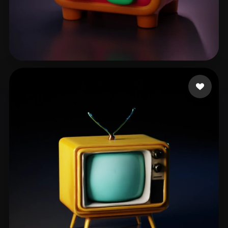
zaz
13 beğeni