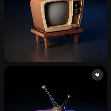
Rostami Kolsoom
130 лайков