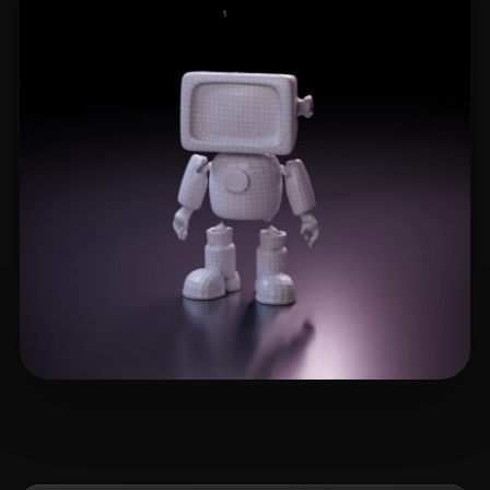
Travieso Jessica
3 лайков