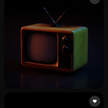
Bonet Toni
12 лайков