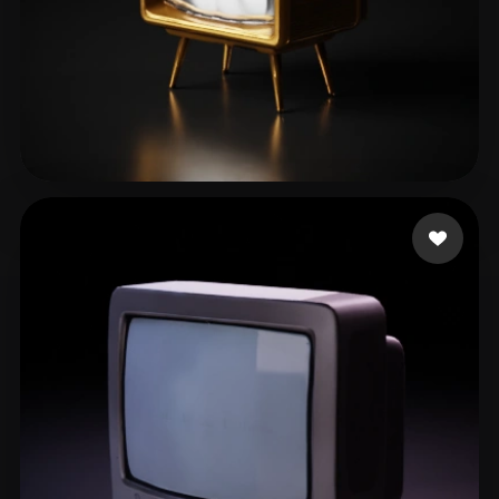
RAMOS CARMONA SAMUEL
35 лайков