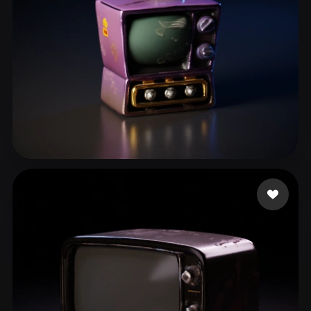
Jelo
70 лайков