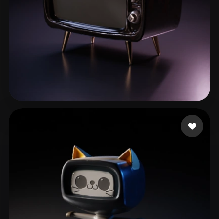
animation 3d
61 лайков