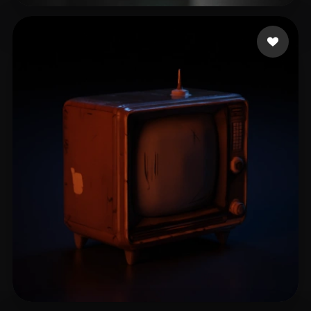
Cubschoenborn
18 лайков