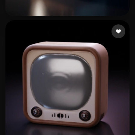
infinitecanvas
7 лайков