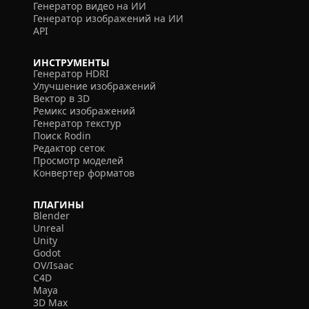
Генератор видео на ИИ
Генератор изображений на ИИ
API
ИНСТРУМЕНТЫ
Генератор HDRI
Улучшение изображений
Вектор в 3D
Ремикс изображений
Генератор текстур
Поиск Rodin
Редактор сеток
Просмотр моделей
Конвертер форматов
ПЛАГИНЫ
Blender
Unreal
Unity
Godot
OV/Isaac
C4D
Maya
3D Max