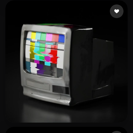
Mitin Aleksandr
16 лайков
XUE SHAN
38 лайков