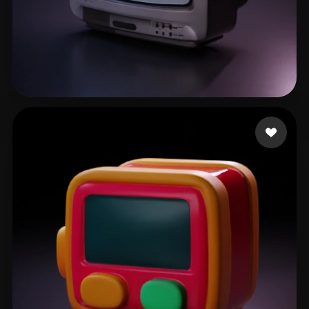
Minutes Ten More
58 лайков