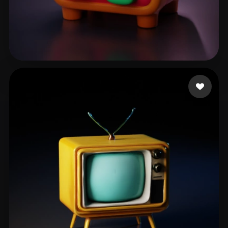
zaz
13 лайков