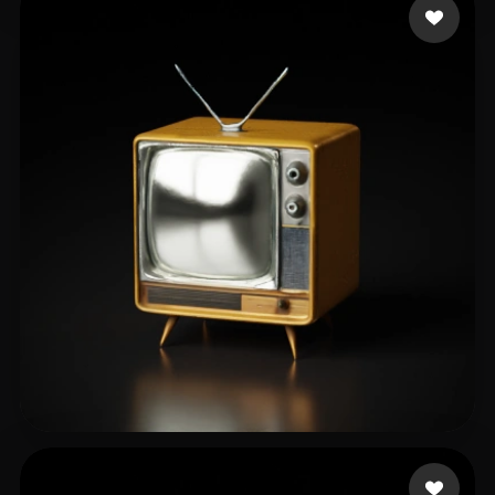
Bo Mikhail
12 лайков