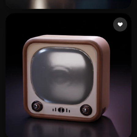
7 点赞
infinitecanvas