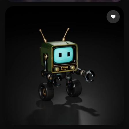
5 点赞
S T