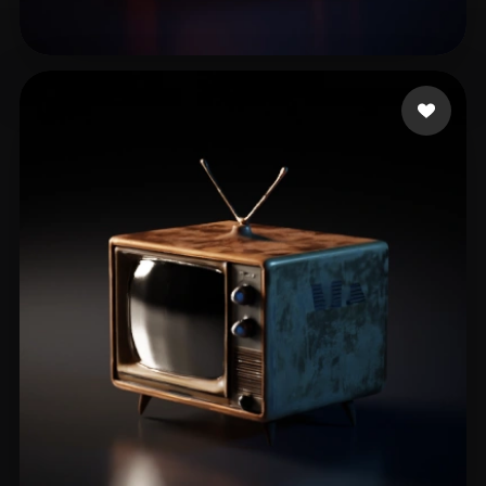
社 Dmitry
11 点赞