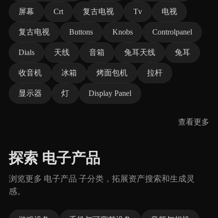
屏幕
Crt
复古电视
Tv
电视
复古电视
Buttons
Knobs
Controlpanel
Dials
天线
音箱
兔耳天线
兔耳
收音机
冰箱
烤面包机
拉杆
显示器
灯
Display Panel
查看更多
探索 电子产品
浏览更多 电子产品 子分类，拓展资产搜索和生成灵
感。