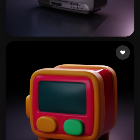
58 点赞
Minutes Ten More