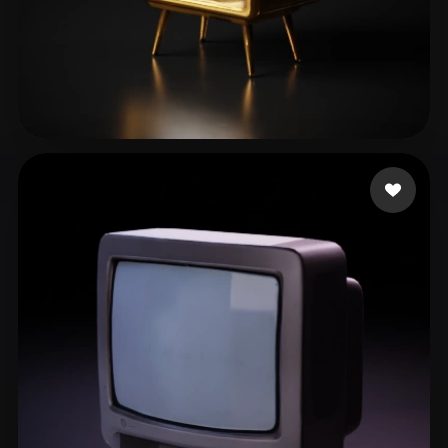
35 点赞
RAMOS CARMONA SAMUEL