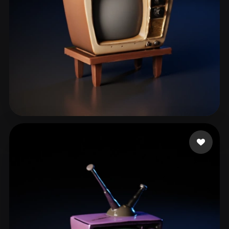
130 点赞
Rostami Kolsoom