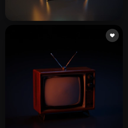
19 点赞
P1tbu11