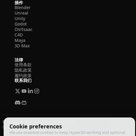
插件
Blender
Unreal
Unity
Godot
OV/Isaac
C4D
Maya
3D Max
法律
使用条款
隐私政策
履约政策
联系我们
© 2026 Deemos Corporation. 保留所有权利
Cookie preferences
使用条款
隐私政策
履约政策
中文
We use essential cookies to keep Hyper3D working and optional