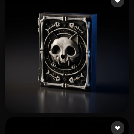
60 إعجابات
Ferreira Victor Lima