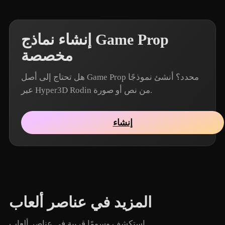
إنشاء نماذج Game Prop
مخصصة
هل تحتاج إلى أصل Game Prop محدد؟ أنشئ نموذجًا
عبر Hyper3D Rodin من نص أو صورة.
إنشاء
المزيد في عناصر ألعاب
استكشف وسومًا قريبة في عناصر ألعاب.