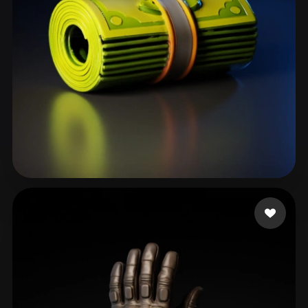
18 إعجابات
Tru Olena