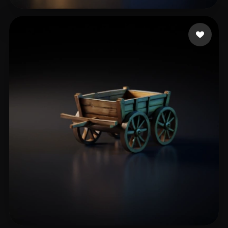
51 إعجابات
Yang