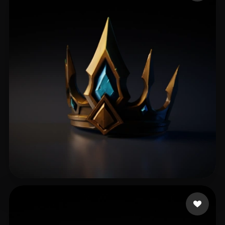
39 إعجابات
Vu Long