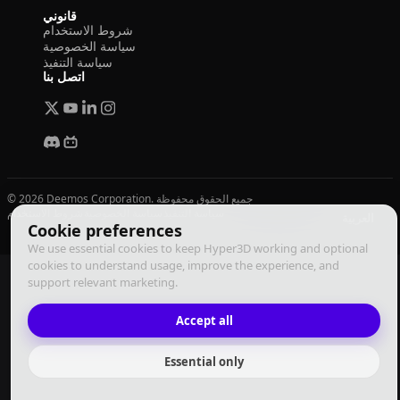
قانوني
شروط الاستخدام
سياسة الخصوصية
سياسة التنفيذ
اتصل بنا
© 2026 Deemos Corporation. جميع الحقوق محفوظة
سياسة التنفيذ
سياسة الخصوصية
شروط الاستخدام
العربية
Cookie preferences
We use essential cookies to keep Hyper3D working and optional
cookies to understand usage, improve the experience, and
support relevant marketing.
Accept all
Essential only