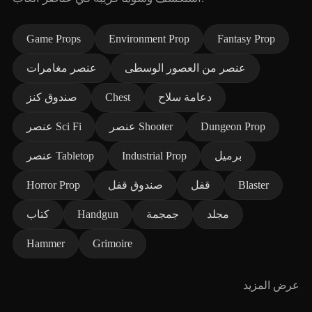
Game Props
Environment Prop
Fantasy Prop
عنصر من العصور الوسطى
عنصر مغامرات
دعامة سلاح
Chest
صندوق كنز
Dungeon Prop
عنصر Shooter
عنصر Sci Fi
برميل
Industrial Prop
عنصر Tabletop
Blaster
قفل
صندوق قفل
Horror Prop
مجلد
جمجمة
Handgun
كتاب
Hammer
Grimoire
عرض المزيد