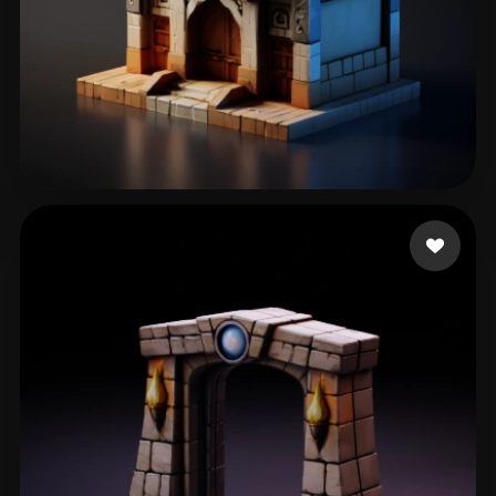
53 إعجابات
Hejazi abdul Hadi