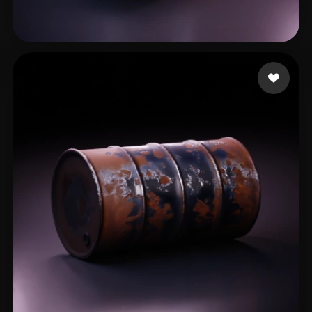
79 إعجابات
Zhakiinova Akku