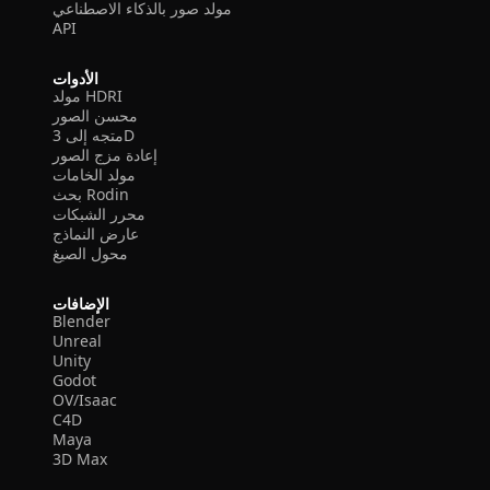
مولد صور بالذكاء الاصطناعي
API
الأدوات
مولد HDRI
محسن الصور
متجه إلى 3D
إعادة مزج الصور
مولد الخامات
بحث Rodin
محرر الشبكات
عارض النماذج
محول الصيغ
الإضافات
Blender
Unreal
Unity
Godot
OV/Isaac
C4D
Maya
3D Max