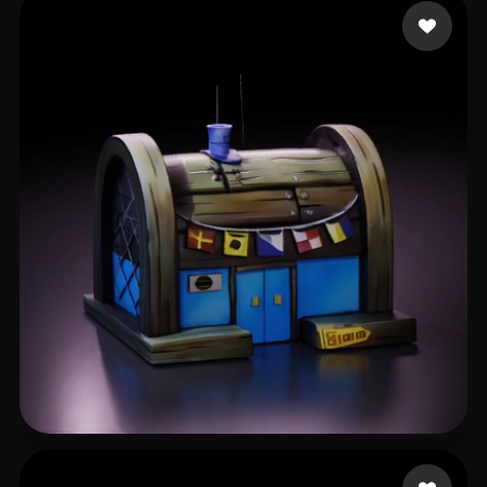
75 إعجابات
Артём
150 إعجابات
chen