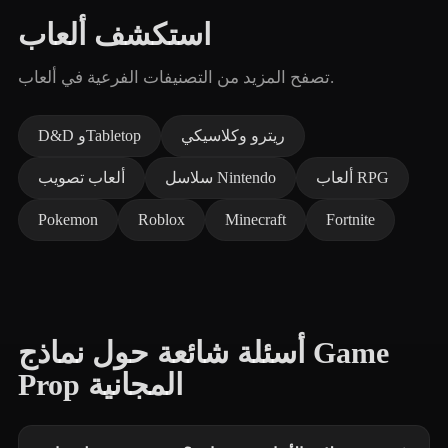
استكشف ألعاب
تصفح المزيد من التصنيفات الفرعية في ألعاب.
ريترو وكلاسيكي
D&D وTabletop
ألعاب RPG
سلاسل Nintendo
ألعاب تصويب
Pokemon
Roblox
Minecraft
Fortnite
أسئلة شائعة حول نماذج Game
Prop المجانية