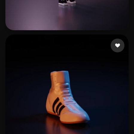
Nascimento Rodrigo
6 лайков