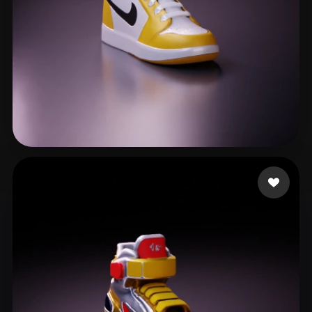
Rodinkarna
349 лайков