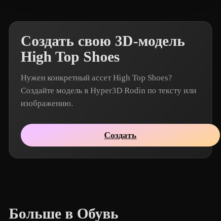
Создать свою 3D-модель
High Top Shoes
Нужен конкретный ассет High Top Shoes?
Создайте модель в Hyper3D Rodin по тексту или
изображению.
Создать
Больше в Обувь