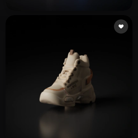
Pham Minh
19 лайков