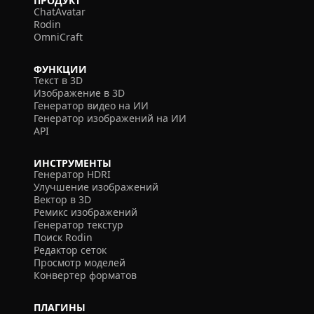
ПРОДУКТ
ChatAvatar
Rodin
OmniCraft
ФУНКЦИИ
Текст в 3D
Изображение в 3D
Генератор видео на ИИ
Генератор изображений на ИИ
API
ИНСТРУМЕНТЫ
Генератор HDRI
Улучшение изображений
Вектор в 3D
Ремикс изображений
Генератор текстур
Поиск Rodin
Редактор сеток
Просмотр моделей
Конвертер форматов
ПЛАГИНЫ