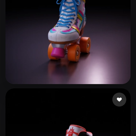
Kumar Ritesh
128 лайков