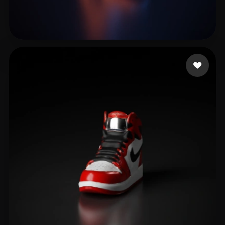
Expert Blender
9 лайков