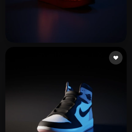
Gnoni Federico
7 лайков