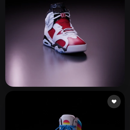
Programming Services
65 лайков