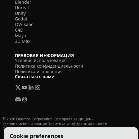
Blender
Unreal
Unity
Godot
OV/Isaac
C4D
Maya
3D Max
ПРАВОВАЯ ИНФОРМАЦИЯ
Условия использования
Политика конфиденциальности
Политика исполнения
Связаться с нами
© 2026 Deemos Corporation. Все права защищены
Условия использования
Политика конфиденциальности
Политика исполнения
Cookie preferences
Русский