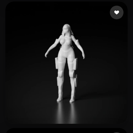
Balmonet Félix
11 лайков