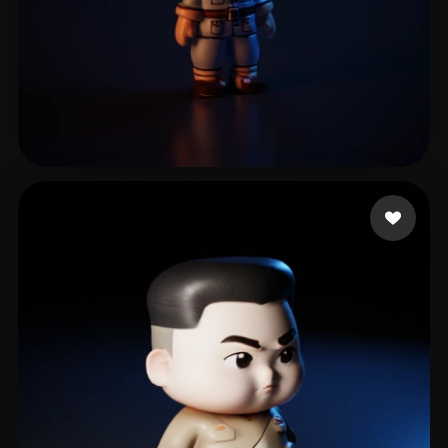
Bei Li
18 лайков