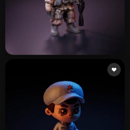
АМ Студия архитектур
12 лайков