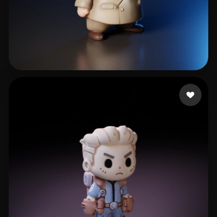
Petri Jim
36 лайков