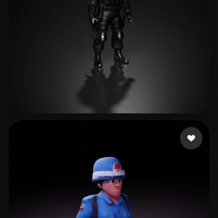
BBM Frost
23 лайков