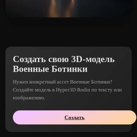
eEhyQx
15 лайков
Создать свою 3D-модель
Военные Ботинки
Нужен конкретный ассет Военные Ботинки?
Создайте модель в Hyper3D Rodin по тексту или
изображению.
Создать