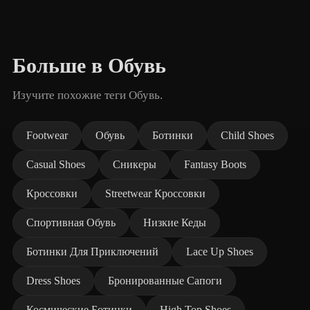
Больше в Обувь
Изучите похожие теги Обувь.
Footwear
Обувь
Ботинки
Child Shoes
Casual Shoes
Сникеры
Fantasy Boots
Кроссовки
Streetwear Кроссовки
Спортивная Обувь
Низкие Кеды
Ботинки Для Приключений
Lace Up Shoes
Dress Shoes
Бронированные Сапоги
Космические Ботинки
High Top Shoes