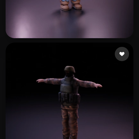
Cai Jack
17 лайков