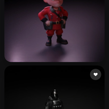
Ozer Alper
23 лайков