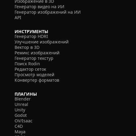
Изображение в 3D
Генератор видео на ИИ
Генератор изображений на ИИ
API
ИНСТРУМЕНТЫ
Генератор HDRI
Улучшение изображений
Вектор в 3D
Ремикс изображений
Генератор текстур
Поиск Rodin
Редактор сеток
Просмотр моделей
Конвертер форматов
ПЛАГИНЫ
Blender
Unreal
Unity
Godot
OV/Isaac
C4D
Maya