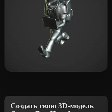
RichVip
2 лайков
Создать свою 3D-модель