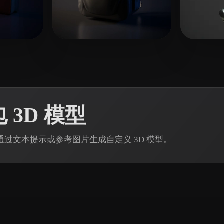
 Art
Realistic
Retro
赞
15 点赞
Srivastava Swastik
Rich
 3D 模型
in 通过文本提示或参考图片生成自定义 3D 模型。