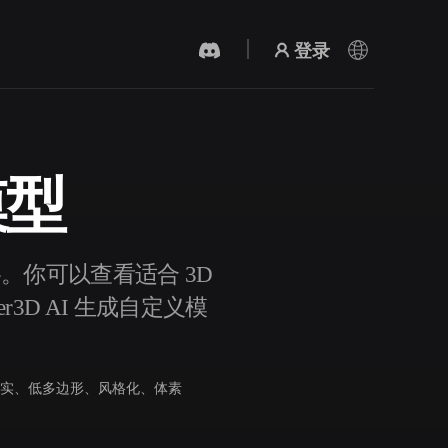
登录
模型
AI 视频生成器
用 AI 从文字或图片创作视频。
格。你可以查看适合 3D
3D AI 生成自定义模
实、低多边形、风格化、体素
3D 网格 편집기