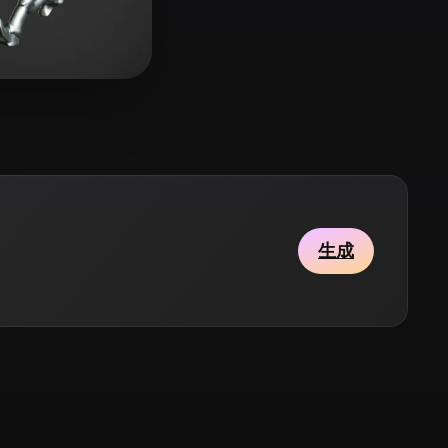
Stylized
Voxel
2 点赞
Vip
生成