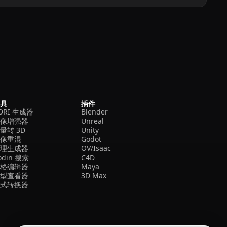
工具
插件
DRI 生成器
Blender
图像增强器
Unreal
量转 3D
Unity
图像重混
Godot
纹理生成器
OV/Isaac
odin 搜索
C4D
网格编辑器
Maya
模型查看器
3D Max
格式转换器