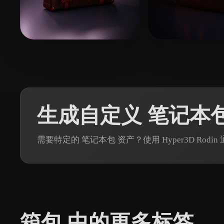
Organic
Photorealistic
Pixel
张 彬
37 点赞
32 点
Arcturus
生成自定义 笔记本包
需要特定的 笔记本包 资产？使用 Hyper3D Rod
箱包 中的更多标签