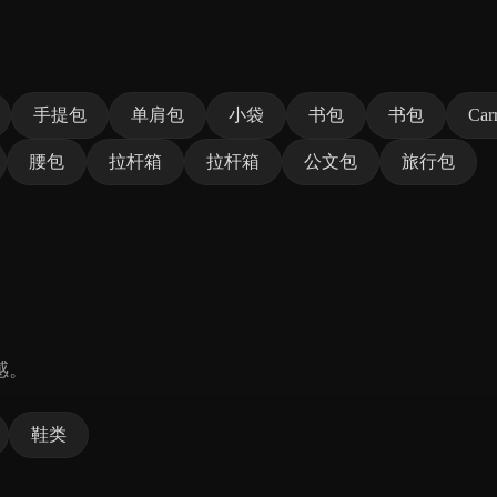
手提包
单肩包
小袋
书包
书包
Car
腰包
拉杆箱
拉杆箱
公文包
旅行包
感。
鞋类