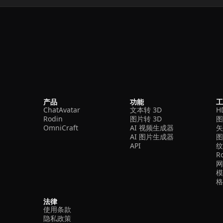
产品
功能
ChatAvatar
文本转 3D
H
Rodin
图片转 3D
OmniCraft
AI 视频生成器
矢
AI 图片生成器
API
R
法律
使用条款
隐私政策