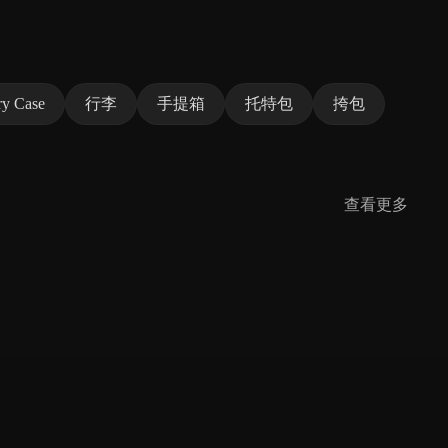
ry Case
行李
手提箱
托特包
挎包
查看更多