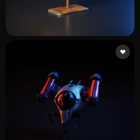
Ende Oliver
6 лайков