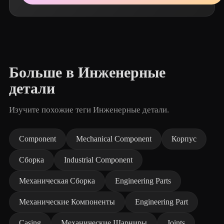
Больше в Инженерные
детали
Изучите похожие теги Инженерные детали.
Component
Mechanical Component
Корпус
Сборка
Industrial Component
Механическая Сборка
Engineering Parts
Механические Компоненты
Engineering Part
Casing
Механические Шарниры
Joints