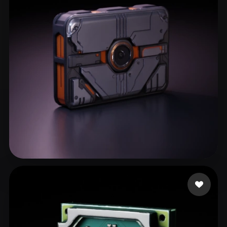
LJC2000
164 лайков