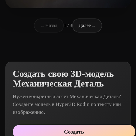
hajipour hosein
11 лайков
←
Назад
1 / 3
Далее
→
Создать свою 3D-модель
Механическая Деталь
Нужен конкретный ассет Механическая Деталь?
Создайте модель в Hyper3D Rodin по тексту или
изображению.
Создать