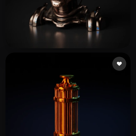
Scott Liscar
15 лайков