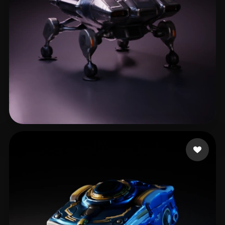
Junior4444
47 лайков