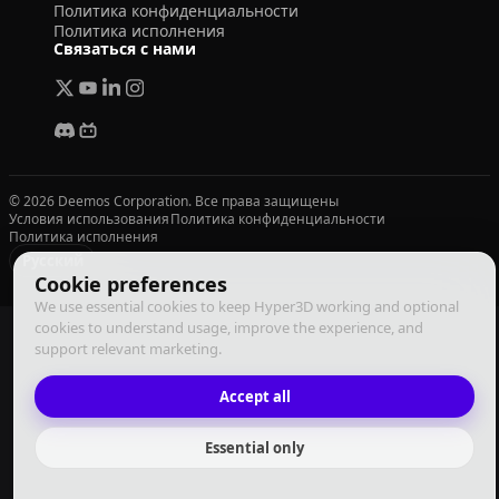
Политика конфиденциальности
Политика исполнения
Связаться с нами
© 2026 Deemos Corporation. Все права защищены
Условия использования
Политика конфиденциальности
Политика исполнения
Русский
Cookie preferences
We use essential cookies to keep Hyper3D working and optional
cookies to understand usage, improve the experience, and
support relevant marketing.
Accept all
Essential only