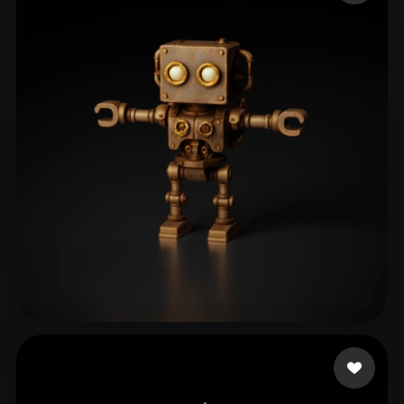
Pilot Taha
124 лайков