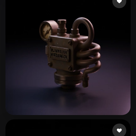
Knapp Keegan
22 лайков