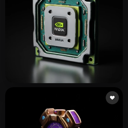
Not robot
161 лайков