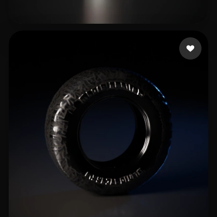
Moore Michael
7 лайков