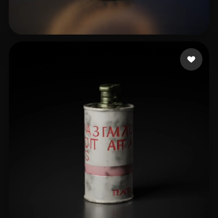
gaming Vermarts
12 лайков