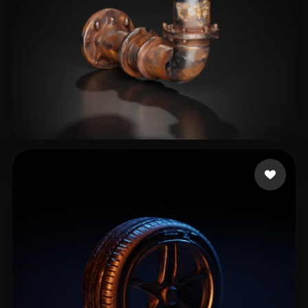
Dawn of the Wizards
34 лайков