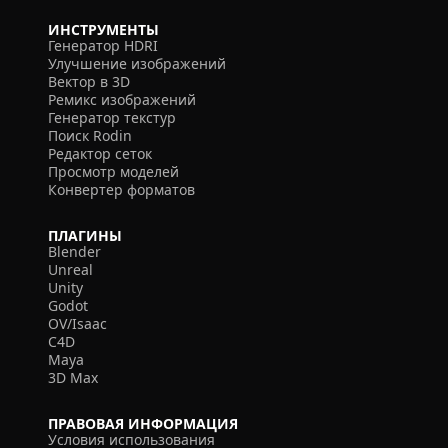
ИНСТРУМЕНТЫ
Генератор HDRI
Улучшение изображений
Вектор в 3D
Ремикс изображений
Генератор текстур
Поиск Rodin
Редактор сеток
Просмотр моделей
Конвертер форматов
ПЛАГИНЫ
Blender
Unreal
Unity
Godot
OV/Isaac
C4D
Maya
3D Max
ПРАВОВАЯ ИНФОРМАЦИЯ
Условия использования