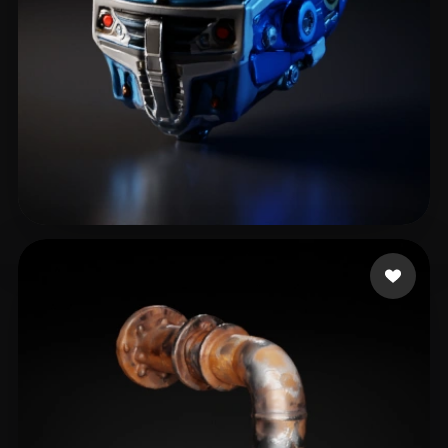
RODRIGO
10 лайков