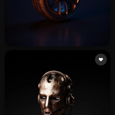
HHH GOUDA
33 лайков