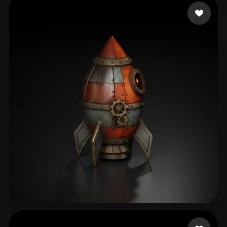
Lillo Lillo
13 лайков
Aset Kazhybek
75 лайков